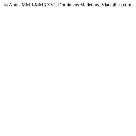
© Annis MMII-MMXXVI, Dominicus Malleotus, ViaGallica.com