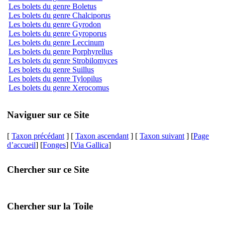
Les bolets du genre Boletus
Les bolets du genre Chalciporus
Les bolets du genre Gyrodon
Les bolets du genre Gyroporus
Les bolets du genre Leccinum
Les bolets du genre Porphyrellus
Les bolets du genre Strobilomyces
Les bolets du genre Suillus
Les bolets du genre Tylopilus
Les bolets du genre Xerocomus
Naviguer sur ce Site
[
Taxon précédant
] [
Taxon ascendant
] [
Taxon suivant
] [
Page
d’accueil
] [
Fonges
] [
Via Gallica
]
Chercher sur ce Site
Chercher sur la Toile