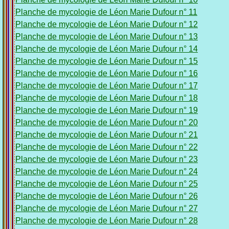
Planche de mycologie de Léon Marie Dufour n° 11
Planche de mycologie de Léon Marie Dufour n° 12
Planche de mycologie de Léon Marie Dufour n° 13
Planche de mycologie de Léon Marie Dufour n° 14
Planche de mycologie de Léon Marie Dufour n° 15
Planche de mycologie de Léon Marie Dufour n° 16
Planche de mycologie de Léon Marie Dufour n° 17
Planche de mycologie de Léon Marie Dufour n° 18
Planche de mycologie de Léon Marie Dufour n° 19
Planche de mycologie de Léon Marie Dufour n° 20
Planche de mycologie de Léon Marie Dufour n° 21
Planche de mycologie de Léon Marie Dufour n° 22
Planche de mycologie de Léon Marie Dufour n° 23
Planche de mycologie de Léon Marie Dufour n° 24
Planche de mycologie de Léon Marie Dufour n° 25
Planche de mycologie de Léon Marie Dufour n° 26
Planche de mycologie de Léon Marie Dufour n° 27
Planche de mycologie de Léon Marie Dufour n° 28