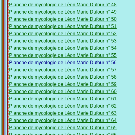
Planche de mycologie de Léon Marie Dufour n° 48
Planche de mycologie de Léon Marie Dufour n° 49
Planche de mycologie de Léon Marie Dufour n° 50
Planche de mycologie de Léon Marie Dufour n° 51
Planche de mycologie de Léon Marie Dufour n° 52
Planche de mycologie de Léon Marie Dufour n° 53
Planche de mycologie de Léon Marie Dufour n° 54
Planche de mycologie de Léon Marie Dufour n° 55
Planche de mycologie de Léon Marie Dufour n° 56
Planche de mycologie de Léon Marie Dufour n° 57
Planche de mycologie de Léon Marie Dufour n° 58
Planche de mycologie de Léon Marie Dufour n° 59
Planche de mycologie de Léon Marie Dufour n° 60
Planche de mycologie de Léon Marie Dufour n° 61
Planche de mycologie de Léon Marie Dufour n° 62
Planche de mycologie de Léon Marie Dufour n° 63
Planche de mycologie de Léon Marie Dufour n° 64
Planche de mycologie de Léon Marie Dufour n° 65
Planche de mycologie de Léon Marie Dufour n° 66