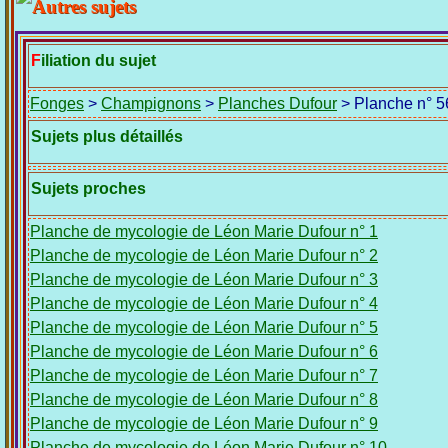
Filiation du sujet
Fonges
>
Champignons
>
Planches Dufour
> Planche n° 5
Sujets plus détaillés
Sujets proches
Planche de mycologie de Léon Marie Dufour n° 1
Planche de mycologie de Léon Marie Dufour n° 2
Planche de mycologie de Léon Marie Dufour n° 3
Planche de mycologie de Léon Marie Dufour n° 4
Planche de mycologie de Léon Marie Dufour n° 5
Planche de mycologie de Léon Marie Dufour n° 6
Planche de mycologie de Léon Marie Dufour n° 7
Planche de mycologie de Léon Marie Dufour n° 8
Planche de mycologie de Léon Marie Dufour n° 9
Planche de mycologie de Léon Marie Dufour n° 10