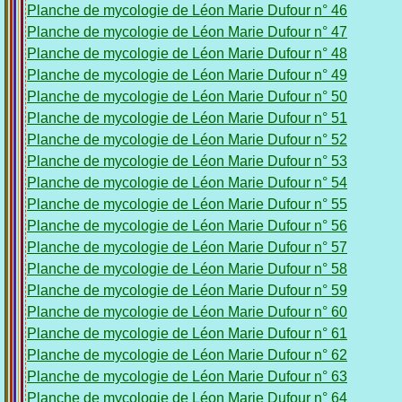
Planche de mycologie de Léon Marie Dufour n° 46
Planche de mycologie de Léon Marie Dufour n° 47
Planche de mycologie de Léon Marie Dufour n° 48
Planche de mycologie de Léon Marie Dufour n° 49
Planche de mycologie de Léon Marie Dufour n° 50
Planche de mycologie de Léon Marie Dufour n° 51
Planche de mycologie de Léon Marie Dufour n° 52
Planche de mycologie de Léon Marie Dufour n° 53
Planche de mycologie de Léon Marie Dufour n° 54
Planche de mycologie de Léon Marie Dufour n° 55
Planche de mycologie de Léon Marie Dufour n° 56
Planche de mycologie de Léon Marie Dufour n° 57
Planche de mycologie de Léon Marie Dufour n° 58
Planche de mycologie de Léon Marie Dufour n° 59
Planche de mycologie de Léon Marie Dufour n° 60
Planche de mycologie de Léon Marie Dufour n° 61
Planche de mycologie de Léon Marie Dufour n° 62
Planche de mycologie de Léon Marie Dufour n° 63
Planche de mycologie de Léon Marie Dufour n° 64