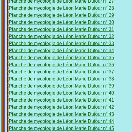
Planche de mycologie de Léon Marie Dufour n° 27
Planche de mycologie de Léon Marie Dufour n° 28
Planche de mycologie de Léon Marie Dufour n° 29
Planche de mycologie de Léon Marie Dufour n° 30
Planche de mycologie de Léon Marie Dufour n° 31
Planche de mycologie de Léon Marie Dufour n° 32
Planche de mycologie de Léon Marie Dufour n° 33
Planche de mycologie de Léon Marie Dufour n° 34
Planche de mycologie de Léon Marie Dufour n° 35
Planche de mycologie de Léon Marie Dufour n° 36
Planche de mycologie de Léon Marie Dufour n° 37
Planche de mycologie de Léon Marie Dufour n° 38
Planche de mycologie de Léon Marie Dufour n° 39
Planche de mycologie de Léon Marie Dufour n° 40
Planche de mycologie de Léon Marie Dufour n° 41
Planche de mycologie de Léon Marie Dufour n° 42
Planche de mycologie de Léon Marie Dufour n° 43
Planche de mycologie de Léon Marie Dufour n° 44
Planche de mycologie de Léon Marie Dufour n° 45