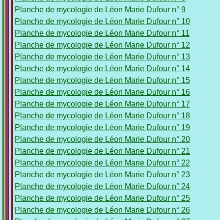
Planche de mycologie de Léon Marie Dufour n° 9
Planche de mycologie de Léon Marie Dufour n° 10
Planche de mycologie de Léon Marie Dufour n° 11
Planche de mycologie de Léon Marie Dufour n° 12
Planche de mycologie de Léon Marie Dufour n° 13
Planche de mycologie de Léon Marie Dufour n° 14
Planche de mycologie de Léon Marie Dufour n° 15
Planche de mycologie de Léon Marie Dufour n° 16
Planche de mycologie de Léon Marie Dufour n° 17
Planche de mycologie de Léon Marie Dufour n° 18
Planche de mycologie de Léon Marie Dufour n° 19
Planche de mycologie de Léon Marie Dufour n° 20
Planche de mycologie de Léon Marie Dufour n° 21
Planche de mycologie de Léon Marie Dufour n° 22
Planche de mycologie de Léon Marie Dufour n° 23
Planche de mycologie de Léon Marie Dufour n° 24
Planche de mycologie de Léon Marie Dufour n° 25
Planche de mycologie de Léon Marie Dufour n° 26