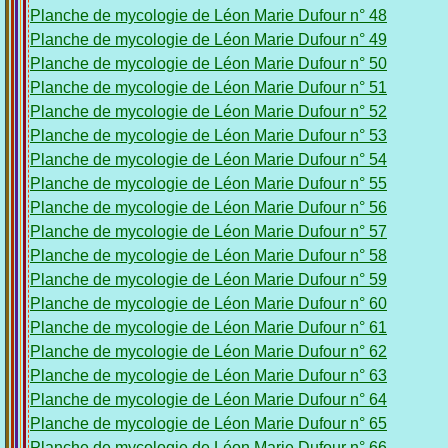
Planche de mycologie de Léon Marie Dufour n° 48
Planche de mycologie de Léon Marie Dufour n° 49
Planche de mycologie de Léon Marie Dufour n° 50
Planche de mycologie de Léon Marie Dufour n° 51
Planche de mycologie de Léon Marie Dufour n° 52
Planche de mycologie de Léon Marie Dufour n° 53
Planche de mycologie de Léon Marie Dufour n° 54
Planche de mycologie de Léon Marie Dufour n° 55
Planche de mycologie de Léon Marie Dufour n° 56
Planche de mycologie de Léon Marie Dufour n° 57
Planche de mycologie de Léon Marie Dufour n° 58
Planche de mycologie de Léon Marie Dufour n° 59
Planche de mycologie de Léon Marie Dufour n° 60
Planche de mycologie de Léon Marie Dufour n° 61
Planche de mycologie de Léon Marie Dufour n° 62
Planche de mycologie de Léon Marie Dufour n° 63
Planche de mycologie de Léon Marie Dufour n° 64
Planche de mycologie de Léon Marie Dufour n° 65
Planche de mycologie de Léon Marie Dufour n° 66