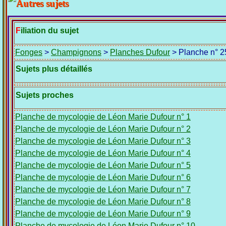
Filiation du sujet
Fonges
>
Champignons
>
Planches Dufour
> Planche n° 2
Sujets plus détaillés
Sujets proches
Planche de mycologie de Léon Marie Dufour n° 1
Planche de mycologie de Léon Marie Dufour n° 2
Planche de mycologie de Léon Marie Dufour n° 3
Planche de mycologie de Léon Marie Dufour n° 4
Planche de mycologie de Léon Marie Dufour n° 5
Planche de mycologie de Léon Marie Dufour n° 6
Planche de mycologie de Léon Marie Dufour n° 7
Planche de mycologie de Léon Marie Dufour n° 8
Planche de mycologie de Léon Marie Dufour n° 9
Planche de mycologie de Léon Marie Dufour n° 10