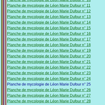
Planche de mycologie de Léon Marie Dufour n° 11
Planche de mycologie de Léon Marie Dufour n° 12
Planche de mycologie de Léon Marie Dufour n° 13
Planche de mycologie de Léon Marie Dufour n° 14
Planche de mycologie de Léon Marie Dufour n° 15
Planche de mycologie de Léon Marie Dufour n° 16
Planche de mycologie de Léon Marie Dufour n° 17
Planche de mycologie de Léon Marie Dufour n° 18
Planche de mycologie de Léon Marie Dufour n° 19
Planche de mycologie de Léon Marie Dufour n° 20
Planche de mycologie de Léon Marie Dufour n° 21
Planche de mycologie de Léon Marie Dufour n° 22
Planche de mycologie de Léon Marie Dufour n° 23
Planche de mycologie de Léon Marie Dufour n° 24
Planche de mycologie de Léon Marie Dufour n° 25
Planche de mycologie de Léon Marie Dufour n° 26
Planche de mycologie de Léon Marie Dufour n° 27
Planche de mycologie de Léon Marie Dufour n° 28