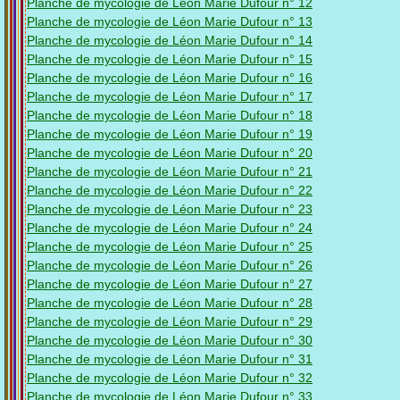
Planche de mycologie de Léon Marie Dufour n° 12
Planche de mycologie de Léon Marie Dufour n° 13
Planche de mycologie de Léon Marie Dufour n° 14
Planche de mycologie de Léon Marie Dufour n° 15
Planche de mycologie de Léon Marie Dufour n° 16
Planche de mycologie de Léon Marie Dufour n° 17
Planche de mycologie de Léon Marie Dufour n° 18
Planche de mycologie de Léon Marie Dufour n° 19
Planche de mycologie de Léon Marie Dufour n° 20
Planche de mycologie de Léon Marie Dufour n° 21
Planche de mycologie de Léon Marie Dufour n° 22
Planche de mycologie de Léon Marie Dufour n° 23
Planche de mycologie de Léon Marie Dufour n° 24
Planche de mycologie de Léon Marie Dufour n° 25
Planche de mycologie de Léon Marie Dufour n° 26
Planche de mycologie de Léon Marie Dufour n° 27
Planche de mycologie de Léon Marie Dufour n° 28
Planche de mycologie de Léon Marie Dufour n° 29
Planche de mycologie de Léon Marie Dufour n° 30
Planche de mycologie de Léon Marie Dufour n° 31
Planche de mycologie de Léon Marie Dufour n° 32
Planche de mycologie de Léon Marie Dufour n° 33