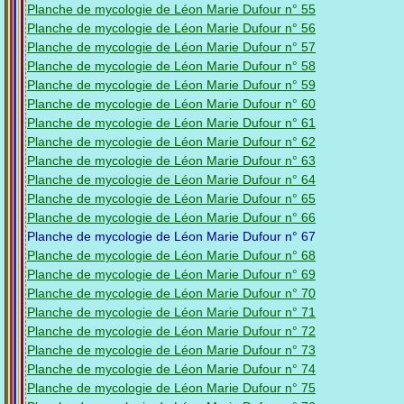
Planche de mycologie de Léon Marie Dufour n° 55
Planche de mycologie de Léon Marie Dufour n° 56
Planche de mycologie de Léon Marie Dufour n° 57
Planche de mycologie de Léon Marie Dufour n° 58
Planche de mycologie de Léon Marie Dufour n° 59
Planche de mycologie de Léon Marie Dufour n° 60
Planche de mycologie de Léon Marie Dufour n° 61
Planche de mycologie de Léon Marie Dufour n° 62
Planche de mycologie de Léon Marie Dufour n° 63
Planche de mycologie de Léon Marie Dufour n° 64
Planche de mycologie de Léon Marie Dufour n° 65
Planche de mycologie de Léon Marie Dufour n° 66
Planche de mycologie de Léon Marie Dufour n° 67
Planche de mycologie de Léon Marie Dufour n° 68
Planche de mycologie de Léon Marie Dufour n° 69
Planche de mycologie de Léon Marie Dufour n° 70
Planche de mycologie de Léon Marie Dufour n° 71
Planche de mycologie de Léon Marie Dufour n° 72
Planche de mycologie de Léon Marie Dufour n° 73
Planche de mycologie de Léon Marie Dufour n° 74
Planche de mycologie de Léon Marie Dufour n° 75