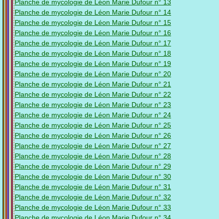
Planche de mycologie de Léon Marie Dufour n° 13
Planche de mycologie de Léon Marie Dufour n° 14
Planche de mycologie de Léon Marie Dufour n° 15
Planche de mycologie de Léon Marie Dufour n° 16
Planche de mycologie de Léon Marie Dufour n° 17
Planche de mycologie de Léon Marie Dufour n° 18
Planche de mycologie de Léon Marie Dufour n° 19
Planche de mycologie de Léon Marie Dufour n° 20
Planche de mycologie de Léon Marie Dufour n° 21
Planche de mycologie de Léon Marie Dufour n° 22
Planche de mycologie de Léon Marie Dufour n° 23
Planche de mycologie de Léon Marie Dufour n° 24
Planche de mycologie de Léon Marie Dufour n° 25
Planche de mycologie de Léon Marie Dufour n° 26
Planche de mycologie de Léon Marie Dufour n° 27
Planche de mycologie de Léon Marie Dufour n° 28
Planche de mycologie de Léon Marie Dufour n° 29
Planche de mycologie de Léon Marie Dufour n° 30
Planche de mycologie de Léon Marie Dufour n° 31
Planche de mycologie de Léon Marie Dufour n° 32
Planche de mycologie de Léon Marie Dufour n° 33
Planche de mycologie de Léon Marie Dufour n° 34