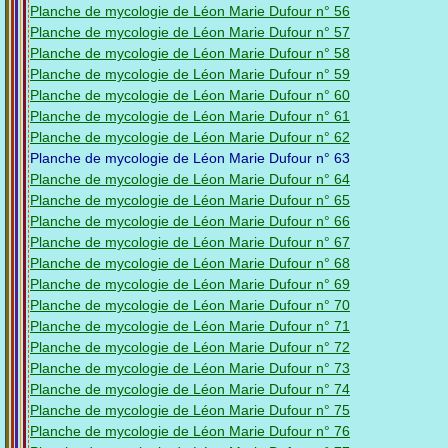
Planche de mycologie de Léon Marie Dufour n° 56
Planche de mycologie de Léon Marie Dufour n° 57
Planche de mycologie de Léon Marie Dufour n° 58
Planche de mycologie de Léon Marie Dufour n° 59
Planche de mycologie de Léon Marie Dufour n° 60
Planche de mycologie de Léon Marie Dufour n° 61
Planche de mycologie de Léon Marie Dufour n° 62
Planche de mycologie de Léon Marie Dufour n° 63
Planche de mycologie de Léon Marie Dufour n° 64
Planche de mycologie de Léon Marie Dufour n° 65
Planche de mycologie de Léon Marie Dufour n° 66
Planche de mycologie de Léon Marie Dufour n° 67
Planche de mycologie de Léon Marie Dufour n° 68
Planche de mycologie de Léon Marie Dufour n° 69
Planche de mycologie de Léon Marie Dufour n° 70
Planche de mycologie de Léon Marie Dufour n° 71
Planche de mycologie de Léon Marie Dufour n° 72
Planche de mycologie de Léon Marie Dufour n° 73
Planche de mycologie de Léon Marie Dufour n° 74
Planche de mycologie de Léon Marie Dufour n° 75
Planche de mycologie de Léon Marie Dufour n° 76