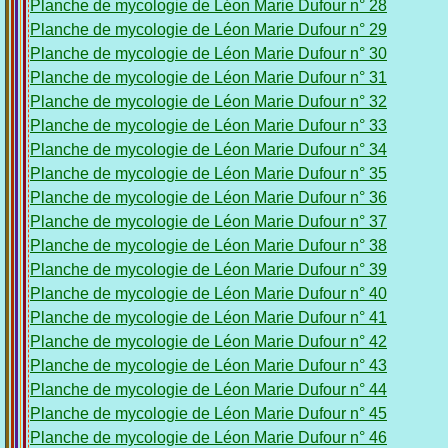
Planche de mycologie de Léon Marie Dufour n° 28
Planche de mycologie de Léon Marie Dufour n° 29
Planche de mycologie de Léon Marie Dufour n° 30
Planche de mycologie de Léon Marie Dufour n° 31
Planche de mycologie de Léon Marie Dufour n° 32
Planche de mycologie de Léon Marie Dufour n° 33
Planche de mycologie de Léon Marie Dufour n° 34
Planche de mycologie de Léon Marie Dufour n° 35
Planche de mycologie de Léon Marie Dufour n° 36
Planche de mycologie de Léon Marie Dufour n° 37
Planche de mycologie de Léon Marie Dufour n° 38
Planche de mycologie de Léon Marie Dufour n° 39
Planche de mycologie de Léon Marie Dufour n° 40
Planche de mycologie de Léon Marie Dufour n° 41
Planche de mycologie de Léon Marie Dufour n° 42
Planche de mycologie de Léon Marie Dufour n° 43
Planche de mycologie de Léon Marie Dufour n° 44
Planche de mycologie de Léon Marie Dufour n° 45
Planche de mycologie de Léon Marie Dufour n° 46