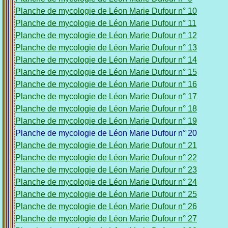
Planche de mycologie de Léon Marie Dufour n° 10
Planche de mycologie de Léon Marie Dufour n° 11
Planche de mycologie de Léon Marie Dufour n° 12
Planche de mycologie de Léon Marie Dufour n° 13
Planche de mycologie de Léon Marie Dufour n° 14
Planche de mycologie de Léon Marie Dufour n° 15
Planche de mycologie de Léon Marie Dufour n° 16
Planche de mycologie de Léon Marie Dufour n° 17
Planche de mycologie de Léon Marie Dufour n° 18
Planche de mycologie de Léon Marie Dufour n° 19
Planche de mycologie de Léon Marie Dufour n° 20
Planche de mycologie de Léon Marie Dufour n° 21
Planche de mycologie de Léon Marie Dufour n° 22
Planche de mycologie de Léon Marie Dufour n° 23
Planche de mycologie de Léon Marie Dufour n° 24
Planche de mycologie de Léon Marie Dufour n° 25
Planche de mycologie de Léon Marie Dufour n° 26
Planche de mycologie de Léon Marie Dufour n° 27