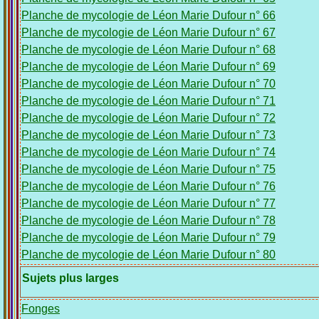
Planche de mycologie de Léon Marie Dufour n° 66
Planche de mycologie de Léon Marie Dufour n° 67
Planche de mycologie de Léon Marie Dufour n° 68
Planche de mycologie de Léon Marie Dufour n° 69
Planche de mycologie de Léon Marie Dufour n° 70
Planche de mycologie de Léon Marie Dufour n° 71
Planche de mycologie de Léon Marie Dufour n° 72
Planche de mycologie de Léon Marie Dufour n° 73
Planche de mycologie de Léon Marie Dufour n° 74
Planche de mycologie de Léon Marie Dufour n° 75
Planche de mycologie de Léon Marie Dufour n° 76
Planche de mycologie de Léon Marie Dufour n° 77
Planche de mycologie de Léon Marie Dufour n° 78
Planche de mycologie de Léon Marie Dufour n° 79
Planche de mycologie de Léon Marie Dufour n° 80
Sujets plus larges
Fonges