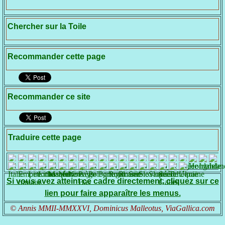
Chercher sur la Toile
Recommander cette page
Recommander ce site
Traduire cette page
Si vous avez atteint ce cadre directement, cliquez sur ce
lien pour faire apparaître les menus.
© Annis MMII-MMXXVI, Dominicus Malleotus, ViaGallica.com