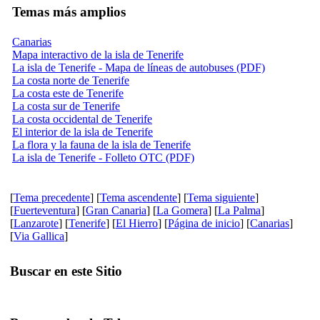
Temas más amplios
Canarias
Mapa interactivo de la isla de Tenerife
La isla de Tenerife - Mapa de líneas de autobuses (PDF)
La costa norte de Tenerife
La costa este de Tenerife
La costa sur de Tenerife
La costa occidental de Tenerife
El interior de la isla de Tenerife
La flora y la fauna de la isla de Tenerife
La isla de Tenerife - Folleto OTC (PDF)
[
Tema precedente
] [
Tema ascendente
] [
Tema siguiente
]
[
Fuerteventura
] [
Gran Canaria
] [
La Gomera
] [
La Palma
]
[
Lanzarote
] [
Tenerife
] [
El Hierro
] [
Página de inicio
] [
Canarias
]
[
Via Gallica
]
Buscar en este Sitio