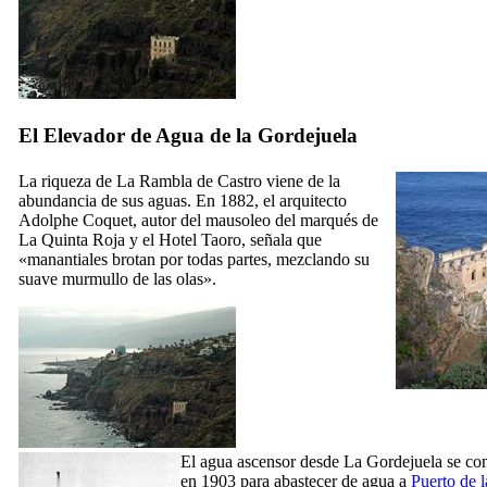
El
Elevador de Agua de la Gordejuela
La riqueza de
La Rambla de Castro
viene de la
abundancia de sus aguas. En 1882, el arquitecto
Adolphe Coquet
, autor del mausoleo del marqués de
La Quinta Roja
y el Hotel Taoro, señala que
«manantiales brotan por todas partes, mezclando su
suave murmullo de las olas».
El agua ascensor desde
La Gordejuela
se co
en 1903 para abastecer de agua a
Puerto de 