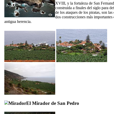
XVIII,
y la fortaleza de
San Fernan
construida a finales del siglo para d
de los ataques de los piratas, son las 
dos construcciones más importantes 
antigua herencia.
El
Mirador de San Pedro