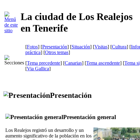
La ciudad de Los Realejos
en Tenerife
[
Fotos
] [
Presentación
] [
Situación
] [
Visitas
] [
Cultura
] [
Info
práctica
] [
Otros temas
]
[
Tema precedente
] [
Canarias
] [
Tema ascendente
] [
Tema si
[
Via Gallica
]
Presentación
Presentación general
Los Realejos
registró un desarrollo y un
aumento significativo de la población en los