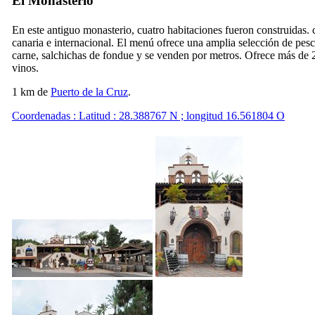
El Monasterio
En este antiguo monasterio, cuatro habitaciones fueron construidas. 
canaria e internacional. El menú ofrece una amplia selección de pes
carne, salchichas de fondue y se venden por metros. Ofrece más de 
vinos.
1 km de
Puerto de la Cruz
.
Coordenadas : Latitud : 28.388767 N ; longitud 16.561804 O