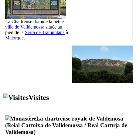
La Chartreuse domine la petite
ville de
Valldemossa
située au
pied de la
Serra de Tramuntana
à
Majorque
.
Visites
La chartreuse royale de
Valdemosa
(
Reial Cartoixa de Valldemossa
/
Real Cartuja de
Valldemosa
)