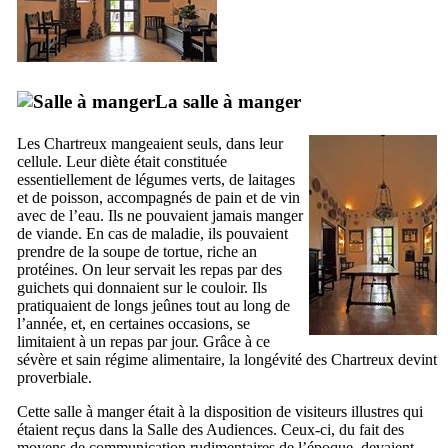
La salle à manger
Les Chartreux mangeaient seuls, dans leur
cellule. Leur diète était constituée
essentiellement de légumes verts, de laitages
et de poisson, accompagnés de pain et de vin
avec de l’eau. Ils ne pouvaient jamais manger
de viande. En cas de maladie, ils pouvaient
prendre de la soupe de tortue, riche an
protéines. On leur servait les repas par des
guichets qui donnaient sur le couloir. Ils
pratiquaient de longs jeûnes tout au long de
l’année, et, en certaines occasions, se
limitaient à un repas par jour. Grâce à ce
sévère et sain régime alimentaire, la longévité des Chartreux devint
proverbiale.
Cette salle à manger était à la disposition de visiteurs illustres qui
étaient reçus dans la Salle des Audiences. Ceux-ci, du fait des
moyens de communication rudimentaires de l’époque, devaient