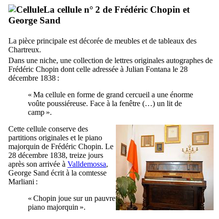
La cellule n° 2 de
Frédéric Chopin
et
George Sand
La pièce principale est décorée de meubles et de tableaux des
Chartreux.
Dans une niche, une collection de lettres originales autographes de
Frédéric Chopin
dont celle adressée à Julian Fontana le 28
décembre 1838 :
« Ma cellule en forme de grand cercueil a une énorme
voûte poussiéreuse. Face à la fenêtre (…) un lit de
camp ».
Cette cellule conserve des
partitions originales et le piano
majorquin de
Frédéric Chopin
. Le
28 décembre 1838, treize jours
après son arrivée à
Valldemossa
,
George Sand
écrit à la comtesse
Marliani :
« Chopin joue sur un pauvre
piano majorquin ».