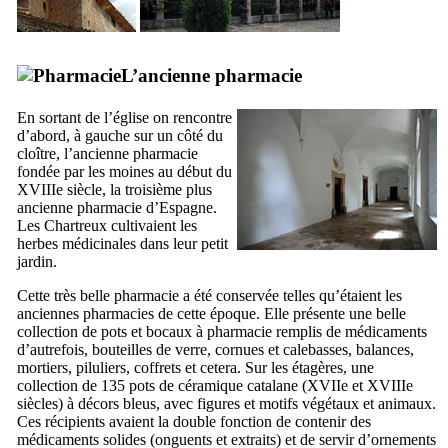
L’ancienne pharmacie
En sortant de l’église on rencontre
d’abord, à gauche sur un côté du
cloître, l’ancienne pharmacie
fondée par les moines au début du
XVIIIe
siècle, la troisième plus
ancienne pharmacie d’Espagne.
Les Chartreux cultivaient les
herbes médicinales dans leur petit
jardin.
Cette très belle pharmacie a été conservée telles qu’étaient les
anciennes pharmacies de cette époque. Elle présente une belle
collection de pots et bocaux à pharmacie remplis de médicaments
d’autrefois, bouteilles de verre, cornues et calebasses, balances,
mortiers, piluliers, coffrets et cetera. Sur les étagères, une
collection de 135 pots de céramique catalane (
XVIIe
et
XVIIIe
siècles) à décors bleus, avec figures et motifs végétaux et animaux.
Ces récipients avaient la double fonction de contenir des
médicaments solides (onguents et extraits) et de servir d’ornements