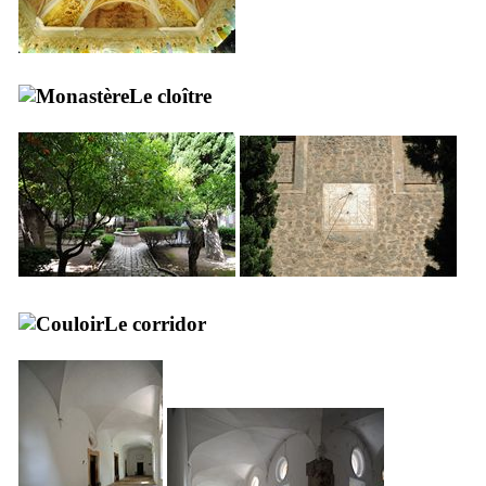
Le cloître
Le corridor