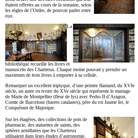
étaient offertes au cours de la semaine, selon
les règles de l’Ordre, de pouvoir parler entre
eux.
La
bibliothèque recueille les livres et
manuscrits des Chartreux. Chaque moine pouvait y prendre un
maximum de trois livres à emporter à sa cellule.
Remarquer un excellent triptyque, d’une peintre flamand, du
XVIe
siècle, un autre en ivoire du
XVe
siècle qui représente le mariage
de
Marie de Montpellier
(fleur de lys) avec
Pedro II d’Aragon
,
Comte de Barcelone (barres catalanes), père du roi
Jaume
Ier
, le
Conquérant de Majorque.
Sur les étagères, des collections de pots de
pharmacie, des statuettes de saints, des
sphères armillaires que les Chartreux
utilisaient dans leurs études d’astronomie.