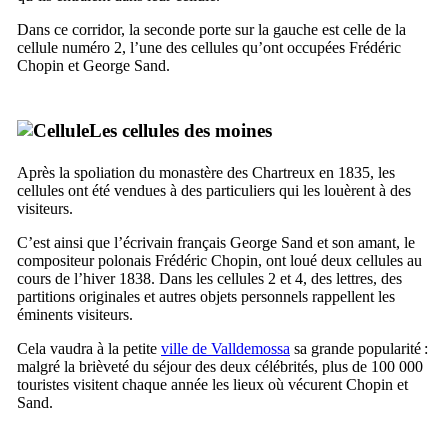
Dans ce corridor, la seconde porte sur la gauche est celle de la
cellule numéro 2, l’une des cellules qu’ont occupées
Frédéric
Chopin
et
George Sand
.
Les cellules des moines
Après la spoliation du monastère des Chartreux en 1835, les
cellules ont été vendues à des particuliers qui les louèrent à des
visiteurs.
C’est ainsi que l’écrivain français
George Sand
et son amant, le
compositeur polonais
Frédéric Chopin
, ont loué deux cellules au
cours de l’hiver 1838. Dans les cellules 2 et 4, des lettres, des
partitions originales et autres objets personnels rappellent les
éminents visiteurs.
Cela vaudra à la petite
ville de
Valldemossa
sa grande popularité :
malgré la brièveté du séjour des deux célébrités, plus de 100 000
touristes visitent chaque année les lieux où vécurent
Chopin
et
Sand
.