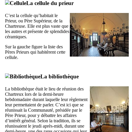
La cellule du prieur
C’est la cellule qu’habitait le
Prieur, ou Père Supérieur, de la
Chartreuse. Elle est plus vaste que
les autres et présente de splendides
céramiques.
Sur la gauche figure la liste des
Pères Prieurs qui habitèrent cette
cellule.
La bibliothèque
La bibliothèque était le lieu de réunion des
Chartreux lors de la demi-heure
hebdomadaire durant laquelle leur règlement
leur permettaient de parler. C’est ici que se
réunissait la Communauté, présidée par le
Père Prieur, pour y débattre les affaires
d’intérêt général. Selon la tradition, ils se
réunissaient le jeudi après-midi, durant une
demi-heure, une des rares occasions qui leur