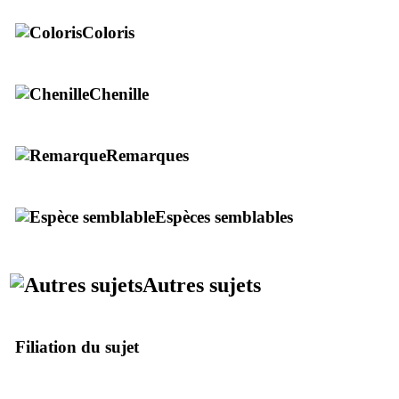
Coloris
Chenille
Remarques
Espèces semblables
Autres sujets
Filiation du sujet