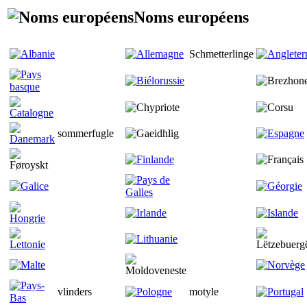
Noms européens
Schmetterlinge
sommerfugle
vlinders
motyle