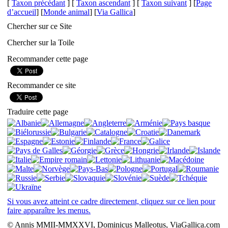
[
Taxon précédant
] [
Taxon ascendant
] [
Taxon suivant
] [
Page
d’accueil
] [
Monde animal
] [
Via Gallica
]
Chercher sur ce Site
Chercher sur la Toile
Recommander cette page
Recommander ce site
Traduire cette page
Si vous avez atteint ce cadre directement, cliquez sur ce lien pour
faire apparaître les menus.
© Annis MMII-MMXXVI, Dominicus Malleotus, ViaGallica.com