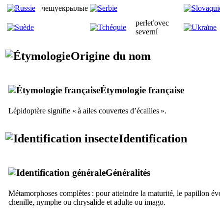
чешуекрылые
perleťovec
severní
Origine du nom
Étymologie française
Lépidoptère signifie « à ailes couvertes d’écailles ».
Identification
Généralités
Métamorphoses complètes : pour atteindre la maturité, le papillon évo
chenille, nymphe ou chrysalide et adulte ou imago.