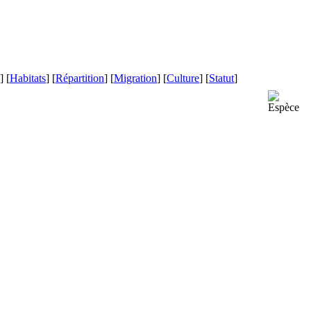
] [
Habitats
] [
Répartition
] [
Migration
] [
Culture
] [
Statut
]