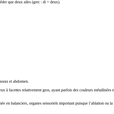
éder que deux ailes (grec : di = deux).
 thorax et abdomen.
ux à facettes relativement gros, ayant parfois des couleurs métallisées e
e en balanciers, organes sensoriels important puisque l’ablation ou la m