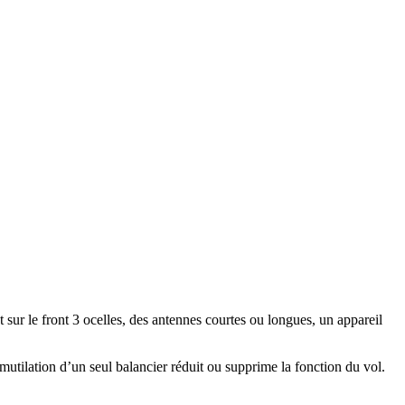
t sur le front 3 ocelles, des antennes courtes ou longues, un appareil
utilation d’un seul balancier réduit ou supprime la fonction du vol.