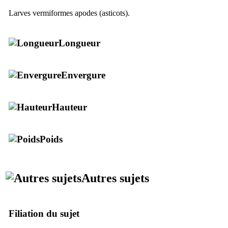
Larves vermiformes apodes (asticots).
Longueur
Envergure
Hauteur
Poids
Autres sujets
Filiation du sujet