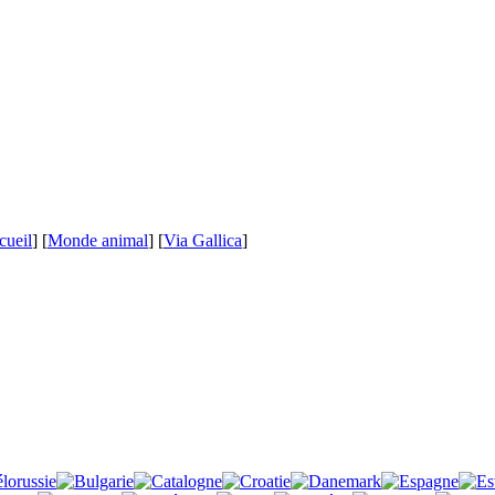
cueil
] [
Monde animal
] [
Via Gallica
]