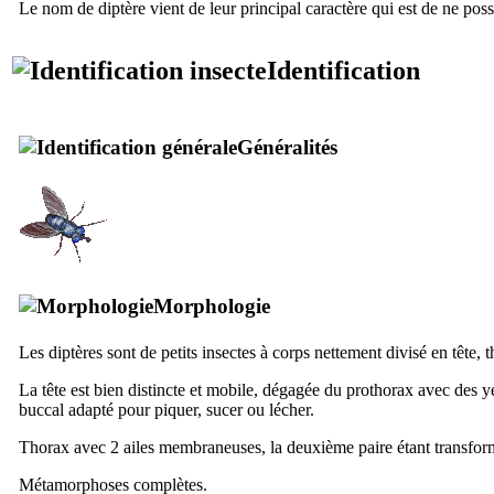
Le nom de diptère vient de leur principal caractère qui est de ne poss
Identification
Généralités
Morphologie
Les diptères sont de petits insectes à corps nettement divisé en tête,
La tête est bien distincte et mobile, dégagée du prothorax avec des ye
buccal adapté pour piquer, sucer ou lécher.
Thorax avec 2 ailes membraneuses, la deuxième paire étant transformé
Métamorphoses complètes.