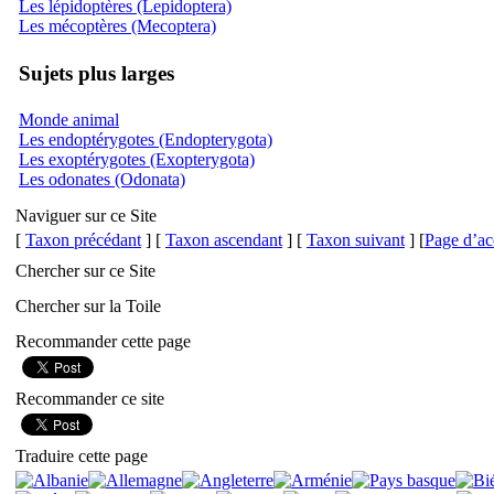
Les lépidoptères (Lepidoptera)
Les mécoptères (Mecoptera)
Sujets plus larges
Monde animal
Les endoptérygotes (Endopterygota)
Les exoptérygotes (Exopterygota)
Les odonates (Odonata)
Naviguer sur ce Site
[
Taxon précédant
] [
Taxon ascendant
] [
Taxon suivant
] [
Page d’ac
Chercher sur ce Site
Chercher sur la Toile
Recommander cette page
Recommander ce site
Traduire cette page