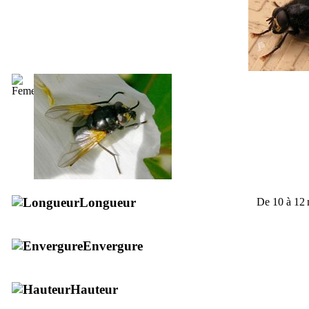
Longueur
De 10 à 12
Envergure
Hauteur