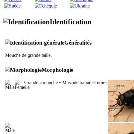
Identification
Généralités
Mouche de grande taille.
Morphologie
Grande « mouche » Muscide trapue et noire.