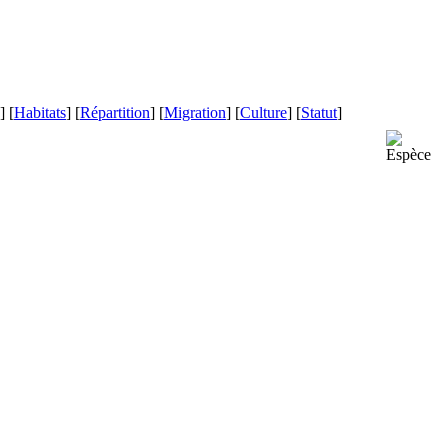
] [
Habitats
] [
Répartition
] [
Migration
] [
Culture
] [
Statut
]