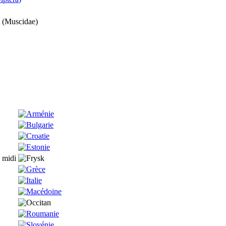
 (
Muscidae
)
 midi