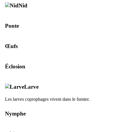
Nid
Ponte
Œufs
Éclosion
Larve
Les larves coprophages vivent dans le fumier.
Nymphe