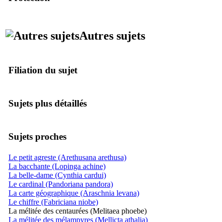
Autres sujets
Filiation du sujet
Sujets plus détaillés
Sujets proches
Le petit agreste (Arethusana arethusa)
La bacchante (Lopinga achine)
La belle-dame (Cynthia cardui)
Le cardinal (Pandoriana pandora)
La carte géographique (Araschnia levana)
Le chiffre (Fabriciana niobe)
La mélitée des centaurées (Melitaea phoebe)
La mélitée des mélampyres (Mellicta athalia)