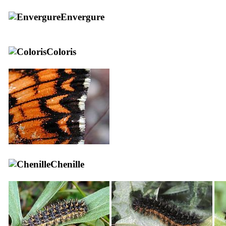
Envergure
Coloris
Chenille