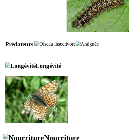
Prédateurs
Longévité
Nourriture