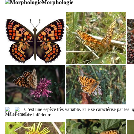
Morphologie
C’est une espèce très variable. Elle se caractérise par les l
face inférieure.