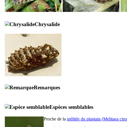
Chrysalide
Remarques
Espèces semblables
Proche de la
mélitée du plantain (
Melitaea cinx