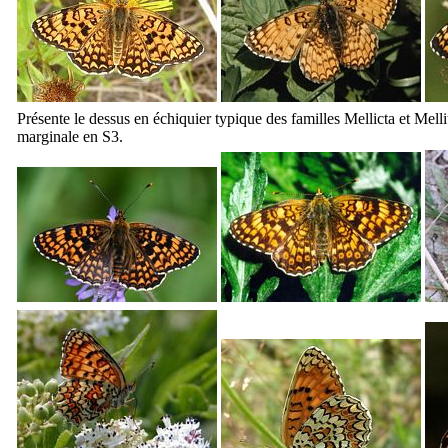
Présente le dessus en échiquier typique des familles
Mellicta
et
Melli
marginale en S3.