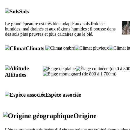
Sols
Le grand épeautre est très bien adapté aux sols froids et
humides, mal drainés et aux régions humides ; il pousse dans
des sols plus pauvres et plus calcaires que le blé.
Climats
Altitudes
Espèce associée
Origine
L’épeautre serait originaire d’Asie centrale et est cultivé depuis plu