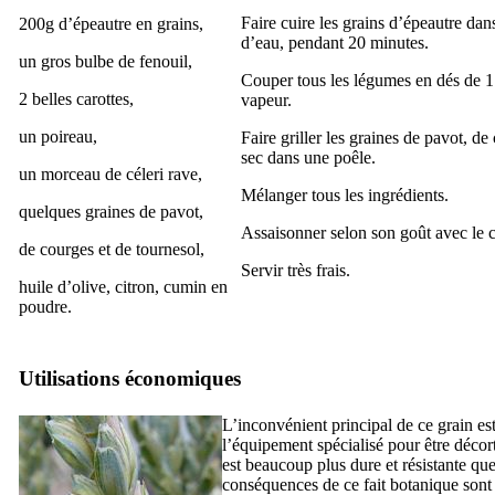
Faire cuire les grains d’épeautre dan
200g d’épeautre en grains,
d’eau, pendant 20 minutes.
un gros bulbe de fenouil,
Couper tous les légumes en dés de 1 c
2 belles carottes,
vapeur.
un poireau,
Faire griller les graines de pavot, de
sec dans une poêle.
un morceau de céleri rave,
Mélanger tous les ingrédients.
quelques graines de pavot,
Assaisonner selon son goût avec le c
de courges et de tournesol,
Servir très frais.
huile d’olive, citron, cumin en
poudre.
Utilisations économiques
L’inconvénient principal de ce grain est
l’équipement spécialisé pour être décor
est beaucoup plus dure et résistante que
conséquences de ce fait botanique sont 