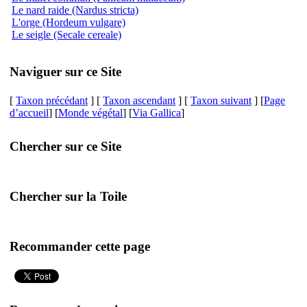
Le nard raide (Nardus stricta)
L'orge (Hordeum vulgare)
Le seigle (Secale cereale)
Naviguer sur ce Site
[
Taxon précédant
] [
Taxon ascendant
] [
Taxon suivant
] [
Page
d’accueil
] [
Monde végétal
] [
Via Gallica
]
Chercher sur ce Site
Chercher sur la Toile
Recommander cette page