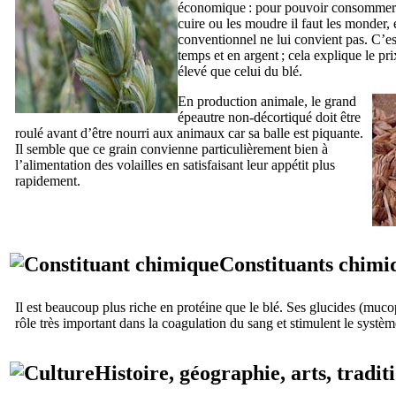
économique : pour pouvoir consommer c
cuire ou les moudre il faut les monder,
conventionnel ne lui convient pas. C’e
temps et en argent ; cela explique le pr
élevé que celui du blé.
En production animale, le grand
épeautre non-décortiqué doit être
roulé avant d’être nourri aux animaux car sa balle est piquante.
Il semble que ce grain convienne particulièrement bien à
l’alimentation des volailles en satisfaisant leur appétit plus
rapidement.
Constituants chimi
Il est beaucoup plus riche en protéine que le blé. Ses glucides (muc
rôle très important dans la coagulation du sang et stimulent le systè
Histoire, géographie, arts, tradit