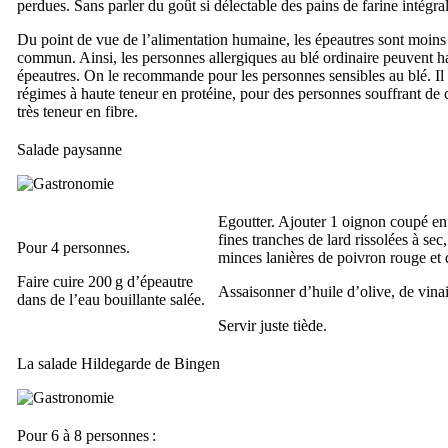
perdues. Sans parler du goût si délectable des pains de farine intégra
Du point de vue de l’alimentation humaine, les épeautres sont moins 
commun. Ainsi, les personnes allergiques au blé ordinaire peuvent ha
épeautres. On le recommande pour les personnes sensibles au blé. Il 
régimes à haute teneur en protéine, pour des personnes souffrant de 
très teneur en fibre.
Salade paysanne
Egoutter. Ajouter 1 oignon coupé en 
fines tranches de lard rissolées à sec,
Pour 4 personnes.
minces lanières de poivron rouge et d
Faire cuire 200 g d’épeautre
Assaisonner d’huile d’olive, de vinai
dans de l’eau bouillante salée.
Servir juste tiède.
La salade Hildegarde de Bingen
Pour 6 à 8 personnes :