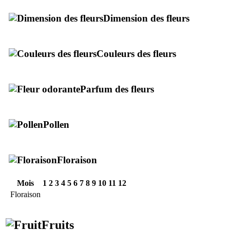
Dimension des fleurs
Couleurs des fleurs
Parfum des fleurs
Pollen
Floraison
Mois
1
2
3
4
5
6
7
8
9
10
11
12
Floraison
Fruits