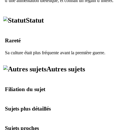
d’une alimentation diététique, et connaît un regain d’intérêt.
Statut
Rareté
Sa culture était plus fréquente avant la première guerre.
Autres sujets
Filiation du sujet
Sujets plus détaillés
Sujets proches