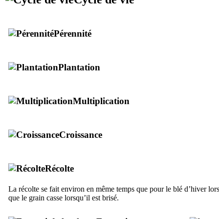
Pérennité
Plantation
Multiplication
Croissance
Récolte
La récolte se fait environ en même temps que pour le blé d’hiver lorsq
que le grain casse lorsqu’il est brisé.