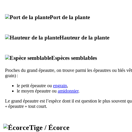
Port de la plante
Hauteur de la plante
Espèces semblables
Proches du grand épeautre, on trouve parmi les épeautres ou blés vêt
grain) :
le petit épeautre ou
engrain
,
le moyen épeautre ou
amidonnier
.
Le grand épeautre est l’espèce dont il est question le plus souvent qu
« épeautre » tout court.
Tige / Écorce