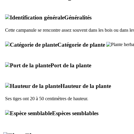
Généralités
Cette campanule se rencontre assez souvent dans les bois ou dans le
Catégorie de plante
Port de la plante
Hauteur de la plante
Ses tiges ont 20 à 50 centimètres de hauteur.
Espèces semblables