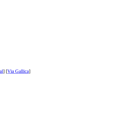
al
] [
Via Gallica
]