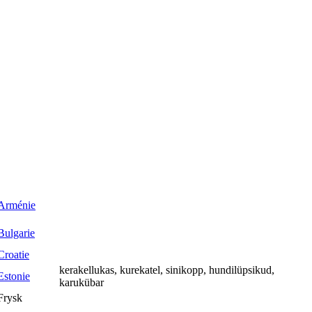
kerakellukas, kurekatel, sinikopp, hundilüpsikud,
karukübar