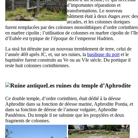
d’importantes réparations et
transformations. Le nouveau
bâtiment était à deux étages avec des
arcades, et les colonnes doriques
furent remplacées par des colonnes monolithiques d’ordre corinthien
en marbre cipolin ; l’utilisation de colonnes en marbre cipolin de l’île
d’Eubée est typique de l’époque de l’empereur Hadrien.
La
stoá
fut détruite par un nouveau tremblement de terre, celui de
l’année 469 après JC, et, sur ses ruines, la
basilique du port
et le
baptistère furent construits au
Ve
ou au
VIe
siècle. Du portique il
reste huit colonnes corinthiennes.
Les ruines du temple d’Aphrodite
Ce double temple, d’ordre corinthien, était dédié à la déesse
Aphrodite dans sa fonction de déesse marine, Aphrodite Pontia, et
dans sa fonction de déesse de l’amour vulgaire, Aphrodite
Pandémos. Du temple il ne subsiste que les propylées et deux
fragments de colonnes.