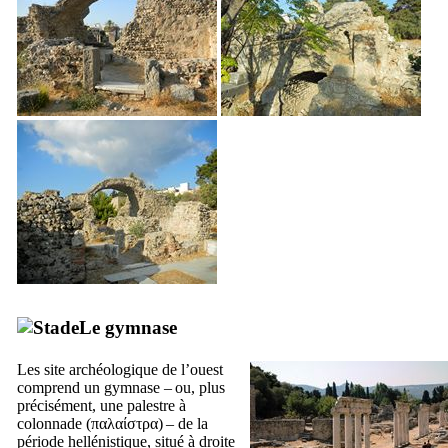
Le gymnase
Les site archéologique de l’ouest
comprend un gymnase – ou, plus
précisément, une palestre à
colonnade (
παλαίστρα
) – de la
période hellénistique, situé à droite