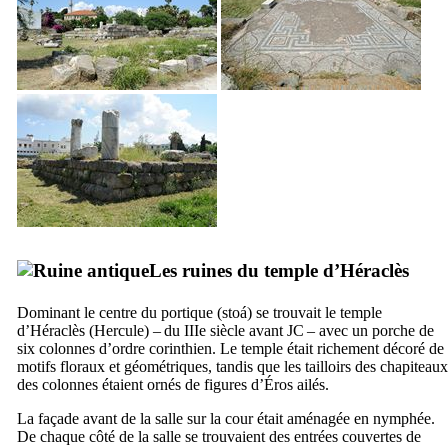
Les ruines du temple d’Héraclès
Dominant le centre du portique (
stoá
) se trouvait le temple
d’Héraclès (Hercule) – du
IIIe
siècle avant JC – avec un porche de
six colonnes d’ordre corinthien. Le temple était richement décoré de
motifs floraux et géométriques, tandis que les tailloirs des chapiteaux
des colonnes étaient ornés de figures d’Éros ailés.
La façade avant de la salle sur la cour était aménagée en nymphée.
De chaque côté de la salle se trouvaient des entrées couvertes de