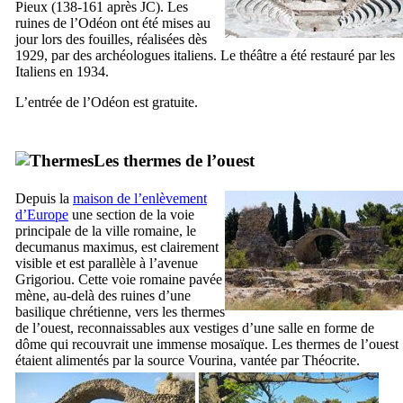
Pieux (138-161 après JC). Les
ruines de l’Odéon ont été mises au
jour lors des fouilles, réalisées dès
1929, par des archéologues italiens. Le théâtre a été restauré par les
Italiens en 1934.
L’entrée de l’Odéon est gratuite.
Les thermes de l’ouest
Depuis la
maison de l’enlèvement
d’Europe
une section de la voie
principale de la ville romaine, le
decumanus maximus
, est clairement
visible et est parallèle à l’avenue
Grigoriou
. Cette voie romaine pavée
mène, au-delà des ruines d’une
basilique chrétienne, vers les thermes
de l’ouest, reconnaissables aux vestiges d’une salle en forme de
dôme qui recouvrait une immense mosaïque. Les thermes de l’ouest
étaient alimentés par la source
Vourina
, vantée par Théocrite.