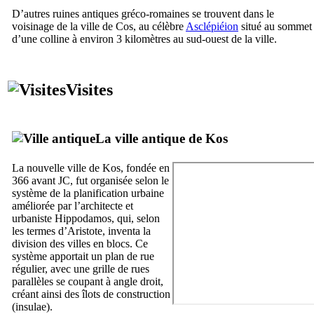
D’autres ruines antiques gréco-romaines se trouvent dans le
voisinage de la ville de
Cos
, au célèbre
Asclépiéion
situé au sommet
d’une colline à environ 3 kilomètres au sud-ouest de la ville.
Visites
La ville antique de
Kos
La nouvelle ville de
Kos
, fondée en
366 avant JC, fut organisée selon le
système de la planification urbaine
améliorée par l’architecte et
urbaniste
Hippodamos
, qui, selon
les termes d’Aristote, inventa la
division des villes en blocs. Ce
système apportait un plan de rue
régulier, avec une grille de rues
parallèles se coupant à angle droit,
créant ainsi des îlots de construction
(
insulae
).