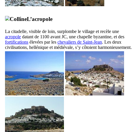
L’acropole
La citadelle, visible de loin, surplombe le village et recèle une
acropole
datant de 1100 avant JC, une chapelle byzantine, et des
fortifications
élevées par les
chevaliers de Saint-Jean
. Les deux
civilisations, hellénique et médiévale, s’y côtoient harmonieusement.