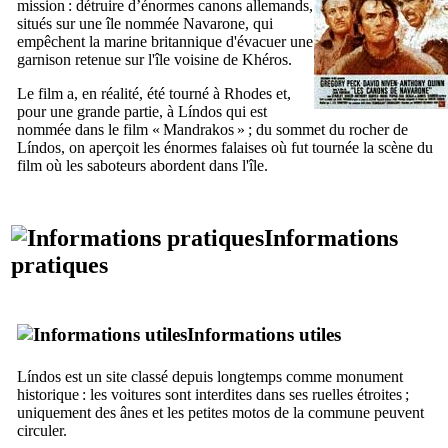
mission : détruire d’énormes canons allemands,
situés sur une île nommée Navarone, qui
empêchent la marine britannique d'évacuer une
garnison retenue sur l'île voisine de Khéros.
Le film a, en réalité, été tourné à Rhodes et,
pour une grande partie, à
Líndos
qui est
nommée dans le film « Mandrakos » ; du sommet du rocher de
Líndos
, on aperçoit les énormes falaises où fut tournée la scène du
film où les saboteurs abordent dans l'île.
Informations
pratiques
Informations utiles
Líndos
est un site classé depuis longtemps comme monument
historique : les voitures sont interdites dans ses ruelles étroites ;
uniquement des ânes et les petites motos de la commune peuvent
circuler.