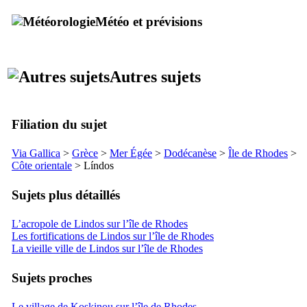
Météo et prévisions
Autres sujets
Filiation du sujet
Via Gallica
>
Grèce
>
Mer Égée
>
Dodécanèse
>
Île de Rhodes
>
Côte orientale
>
Líndos
Sujets plus détaillés
L’acropole de Lindos sur l’île de Rhodes
Les fortifications de Lindos sur l’île de Rhodes
La vieille ville de Lindos sur l’île de Rhodes
Sujets proches
Le village de Koskinou sur l’île de Rhodes