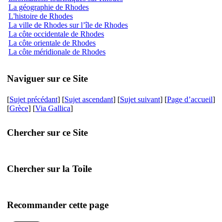
La géographie de Rhodes
L'histoire de Rhodes
La ville de Rhodes sur l’île de Rhodes
La côte occidentale de Rhodes
La côte orientale de Rhodes
La côte méridionale de Rhodes
Naviguer sur ce Site
[
Sujet précédant
] [
Sujet ascendant
] [
Sujet suivant
] [
Page d’accueil
]
[
Grèce
] [
Via Gallica
]
Chercher sur ce Site
Chercher sur la Toile
Recommander cette page