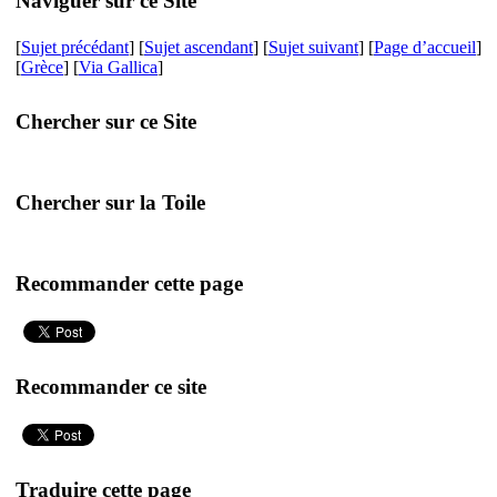
Naviguer sur ce Site
[
Sujet précédant
] [
Sujet ascendant
] [
Sujet suivant
] [
Page d’accueil
]
[
Grèce
] [
Via Gallica
]
Chercher sur ce Site
Chercher sur la Toile
Recommander cette page
Recommander ce site
Traduire cette page