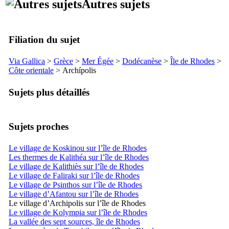
Autres sujets
Filiation du sujet
Via Gallica
>
Grèce
>
Mer Égée
>
Dodécanèse
>
Île de Rhodes
>
Côte orientale
>
Archípolis
Sujets plus détaillés
Sujets proches
Le village de Koskinou sur l’île de Rhodes
Les thermes de Kalithéa sur l’île de Rhodes
Le village de Kalithiès sur l’île de Rhodes
Le village de Faliraki sur l’île de Rhodes
Le village de Psinthos sur l’île de Rhodes
Le village d’Afantou sur l’île de Rhodes
Le village d’Archipolis sur l’île de Rhodes
Le village de Kolympia sur l’île de Rhodes
La vallée des sept sources, île de Rhodes