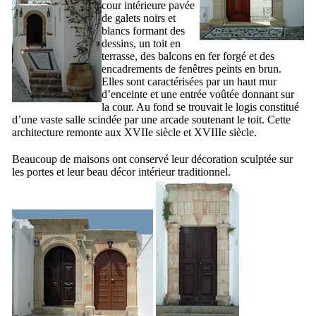
cour intérieure pavée
de galets noirs et
blancs formant des
dessins, un toit en
terrasse, des balcons en fer forgé et des
encadrements de fenêtres peints en brun.
Elles sont caractérisées par un haut mur
d’enceinte et une entrée voûtée donnant sur
la cour. Au fond se trouvait le logis constitué
d’une vaste salle scindée par une arcade soutenant le toit. Cette
architecture remonte aux
XVIIe
siècle et
XVIIIe
siècle.
Beaucoup de maisons ont conservé leur décoration sculptée sur
les portes et leur beau décor intérieur traditionnel.