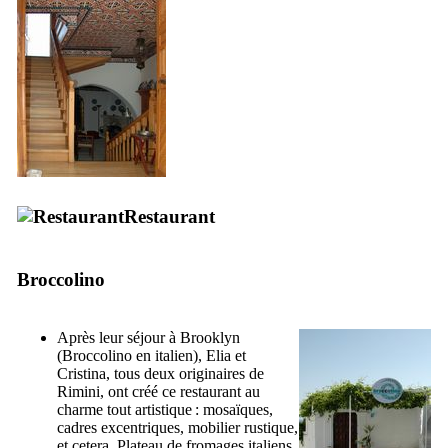
Restaurant
Broccolino
Après leur séjour à Brooklyn
(
Broccolino
en italien), Elia et
Cristina, tous deux originaires de
Rimini, ont créé ce restaurant au
charme tout artistique : mosaïques,
cadres excentriques, mobilier rustique,
et cetera. Plateau de fromages italiens,