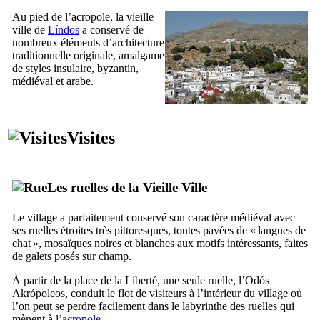
Au pied de l’acropole, la vieille
ville de
Líndos
a conservé de
nombreux éléments d’architecture
traditionnelle originale, amalgame
de styles insulaire, byzantin,
médiéval et arabe.
Visites
Les ruelles de la Vieille Ville
Le village a parfaitement conservé son caractère médiéval avec
ses ruelles étroites très pittoresques, toutes pavées de « langues de
chat », mosaïques noires et blanches aux motifs intéressants, faites
de galets posés sur champ.
À partir de la place de la Liberté, une seule ruelle, l’
Odós
Akrópoleos
, conduit le flot de visiteurs à l’intérieur du village où
l’on peut se perdre facilement dans le labyrinthe des ruelles qui
mènent à l’
acropole
.