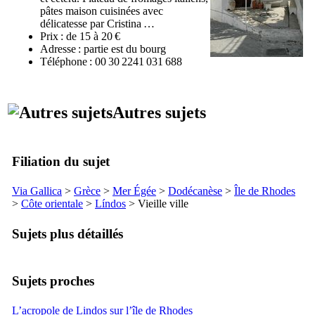
pâtes maison cuisinées avec
délicatesse par Cristina …
Prix : de 15 à 20 €
Adresse : partie est du bourg
Téléphone : 00 30 2241 031 688
Autres sujets
Filiation du sujet
Via Gallica
>
Grèce
>
Mer Égée
>
Dodécanèse
>
Île de Rhodes
>
Côte orientale
>
Líndos
> Vieille ville
Sujets plus détaillés
Sujets proches
L’acropole de Lindos sur l’île de Rhodes