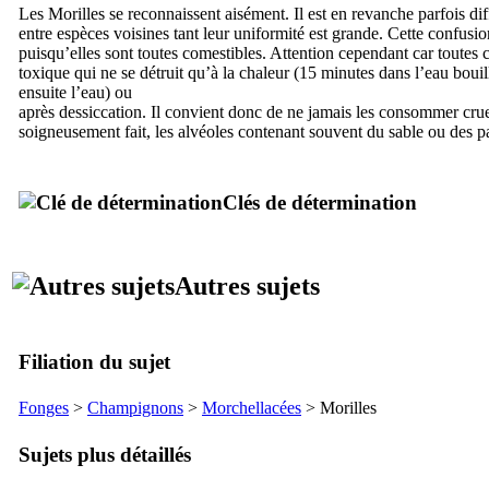
Les Morilles se reconnaissent aisément. Il est en revanche parfois diffi
entre espèces voisines tant leur uniformité est grande. Cette confusi
puisqu’elles sont toutes comestibles. Attention cependant car toutes
toxique qui ne se détruit qu’à la chaleur (15 minutes dans l’eau bouill
ensuite l’eau) ou
après dessiccation. Il convient donc de ne jamais les consommer crue
soigneusement fait, les alvéoles contenant souvent du sable ou des pa
Clés de détermination
Autres sujets
Filiation du sujet
Fonges
>
Champignons
>
Morchellacées
> Morilles
Sujets plus détaillés