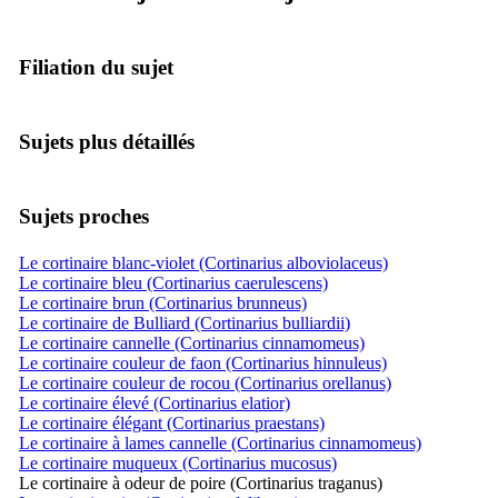
Filiation du sujet
Sujets plus détaillés
Sujets proches
Le cortinaire blanc-violet (Cortinarius alboviolaceus)
Le cortinaire bleu (Cortinarius caerulescens)
Le cortinaire brun (Cortinarius brunneus)
Le cortinaire de Bulliard (Cortinarius bulliardii)
Le cortinaire cannelle (Cortinarius cinnamomeus)
Le cortinaire couleur de faon (Cortinarius hinnuleus)
Le cortinaire couleur de rocou (Cortinarius orellanus)
Le cortinaire élevé (Cortinarius elatior)
Le cortinaire élégant (Cortinarius praestans)
Le cortinaire à lames cannelle (Cortinarius cinnamomeus)
Le cortinaire muqueux (Cortinarius mucosus)
Le cortinaire à odeur de poire (Cortinarius traganus)