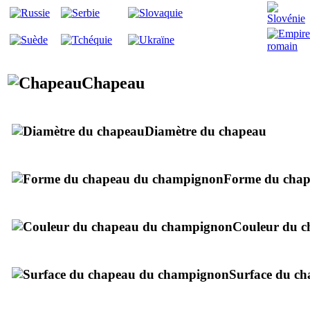
Chapeau
Diamètre du chapeau
Forme du cha
Couleur du c
Surface du c