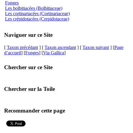
Fonges
Les bolbitiacées (Bolbitiaceae)
Les cortinariacées (Cortinariaceae)
Les crépidotacées (Crepidotaceae)
Naviguer sur ce Site
[
Taxon précédant
] [
Taxon ascendant
] [
Taxon suivant
] [
Page
d’accueil
] [
Fonges
] [
Via Gallica
]
Chercher sur ce Site
Chercher sur la Toile
Recommander cette page