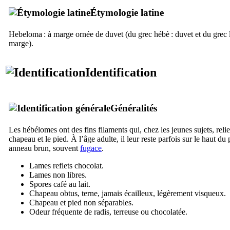
Étymologie latine
Hebeloma
: à marge ornée de duvet (du grec
hébè
: duvet et du grec
marge).
Identification
Généralités
Les hébélomes ont des fins filaments qui, chez les jeunes sujets, relie
chapeau et le pied. À l’âge adulte, il leur reste parfois sur le haut du 
anneau brun, souvent
fugace
.
Lames reflets chocolat.
Lames non libres.
Spores café au lait.
Chapeau obtus, terne, jamais écailleux, légèrement visqueux.
Chapeau et pied non séparables.
Odeur fréquente de radis, terreuse ou chocolatée.