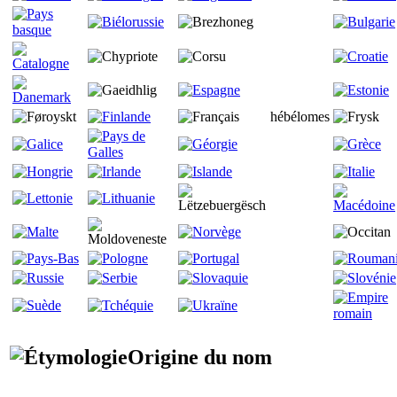
hébélomes
Origine du nom