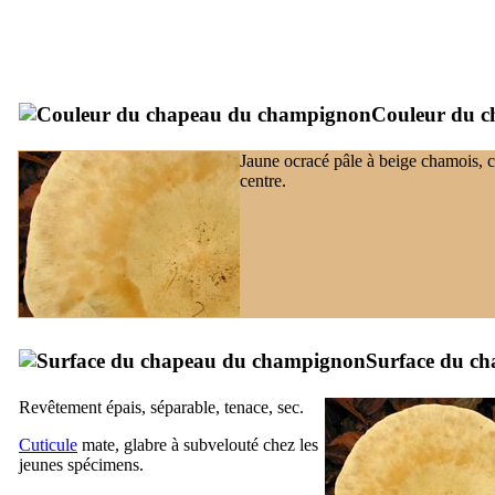
Couleur du c
Jaune ocracé pâle à beige chamois, c
centre.
Surface du c
Revêtement épais, séparable, tenace, sec.
Cuticule
mate, glabre à subvelouté chez les
jeunes spécimens.