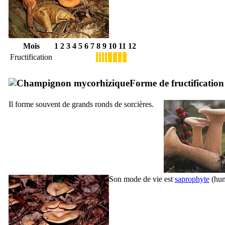
Mois
1
2
3
4
5
6
7
8
9
10
11
12
Fructification
Forme de fructification
Il forme souvent de grands ronds de sorcières.
Son mode de vie est
saprophyte
(hum