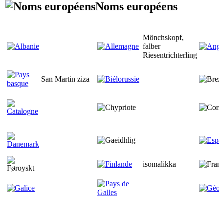
Noms européens
Mönchskopf,
falber
Riesentrichterling
San Martin ziza
isomalikka