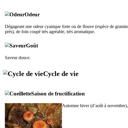
Odeur
Dégageant une odeur cyanique forte ou de flouve (espèce de gramin
prés), de foin coupé très agréable, très aromatique.
Goût
Saveur douce.
Cycle de vie
Saison de fructification
Automne hiver (d’août à novembre), 