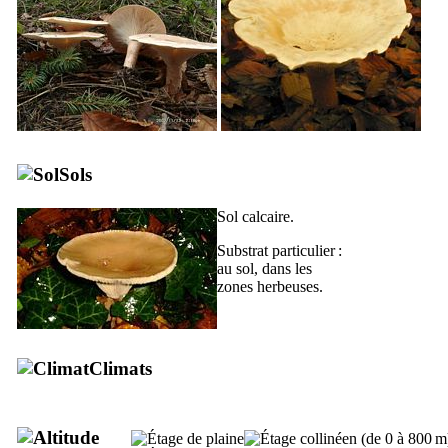
Sols
Sol calcaire.
Substrat particulier :
au sol, dans les
zones herbeuses.
Climats