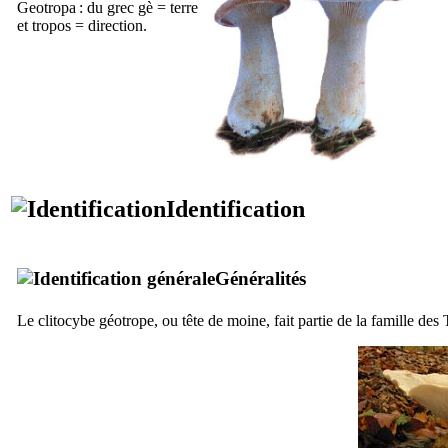
Geotropa
: du grec
gè
= terre
et
tropos
= direction.
Identification
Généralités
Le clitocybe géotrope, ou tête de moine, fait partie de la famille des