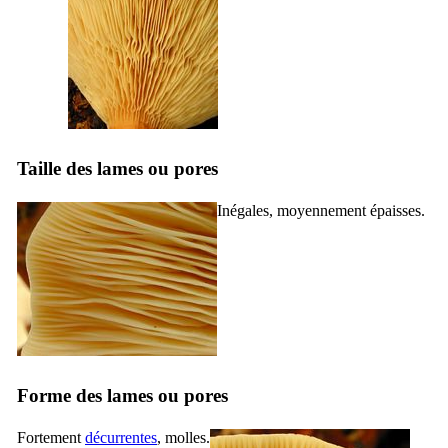
Taille des lames ou pores
Inégales, moyennement épaisses.
Forme des lames ou pores
Fortement
décurrentes
, molles.