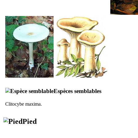
Espèces semblables
Clitocybe maxima
.
Pied