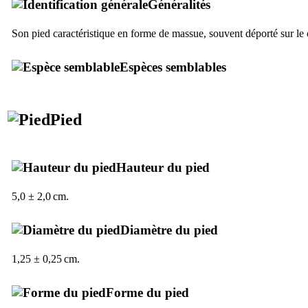
Généralités
Son pied caractéristique en forme de massue, souvent déporté sur le c
Espèces semblables
Pied
Hauteur du pied
5,0 ± 2,0 cm.
Diamètre du pied
1,25 ± 0,25 cm.
Forme du pied