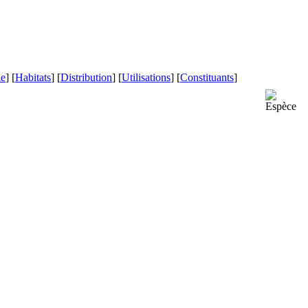
le
] [
Habitats
] [
Distribution
] [
Utilisations
] [
Constituants
]