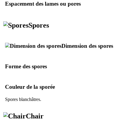
Espacement des lames ou pores
Spores
Dimension des spores
Forme des spores
Couleur de la sporée
Spores blanchâtres.
Chair