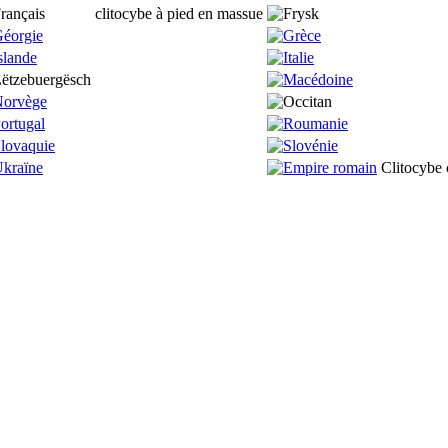
clitocybe à pied en massue
Clitocybe 