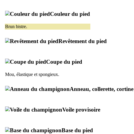
Couleur du pied
Brun bistre.
Revêtement du pied
Coupe du pied
Mou, élastique et spongieux.
Anneau, collerette, cortine
Voile provisoire
Base du pied