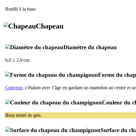
Renflé à la base.
Chapeau
Diamètre du chapeau
6,0 ± 2,0 cm.
Forme du cha
Convexe
, s’étalant avec l’âge en gardant un mamelon au centre et un
Couleur du c
Brun teinté de gris.
Surface du c