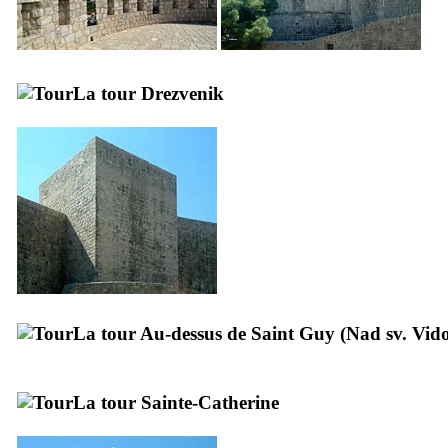
La tour
Drezvenik
La tour Au-dessus de Saint Guy (
Nad sv. Vi
La tour Sainte-Catherine