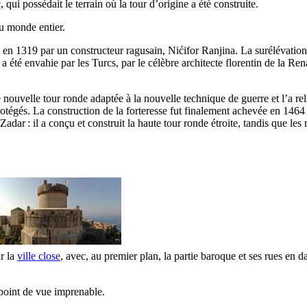
ć
, qui possédait le terrain où la tour d’origine a été construite.
du monde entier.
te en 1319 par un constructeur ragusain,
Nićifor Ranjina
. La surélévation
té envahie par les Turcs, par le célèbre architecte florentin de la Re
e nouvelle tour ronde adaptée à la nouvelle technique de guerre et l’a 
rotégés. La construction de la forteresse fut finalement achevée en 1464 
Zadar
: il a conçu et construit la haute tour ronde étroite, tandis que les
ur la
ville close
, avec, au premier plan, la partie baroque et ses rues en 
 point de vue imprenable.