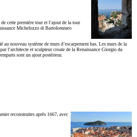
 de cette première tour et l’ajout de la tour
naissance
Michelozzo di Bartolommeo
relié au nouveau système de murs d’escarpement bas. Les murs de la
par l’architecte et sculpteur croate de la Renaissance
Giorgio da
 remparts sont un ajout postérieur.
damier reconstruites après 1667, avec