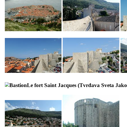
Le fort Saint Jacques (
Tvrđava Sveta Jak