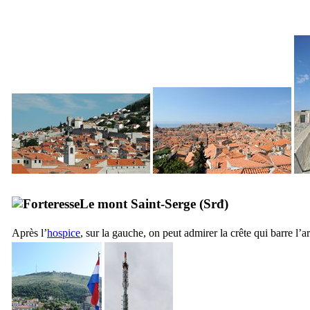
Le mont Saint-Serge (
Srđ
)
Après l’
hospice
, sur la gauche, on peut admirer la crête qui barre l’