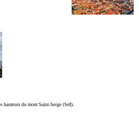
les hauteurs du mont Saint-Serge (
Srđ
).