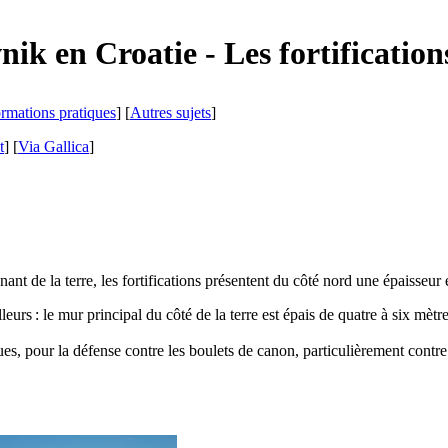
nik
en Croatie - Les fortificatio
ormations pratiques
] [
Autres sujets
]
t
]
[
Via Gallica
]
ant de la terre, les fortifications présentent du côté nord une épaisseur 
leurs : le mur principal du côté de la terre est épais de quatre à six mètre
es, pour la défense contre les boulets de canon, particulièrement contre