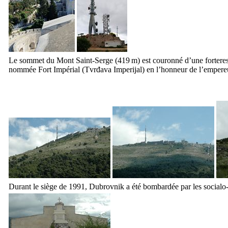
Le sommet du Mont Saint-Serge (419 m) est couronné d’une forteresse
nommée
Fort Impérial
(
Tvrđava Imperijal
) en l’honneur de l’emper
Durant le siège de 1991,
Dubrovnik
a été bombardée par les socialo