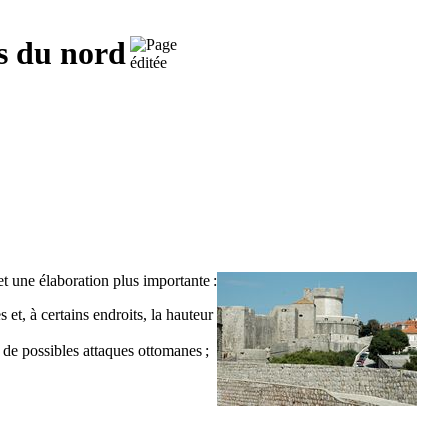
ns du nord
et une élaboration plus importante :
s et, à certains endroits, la hauteur
 de possibles attaques ottomanes ;