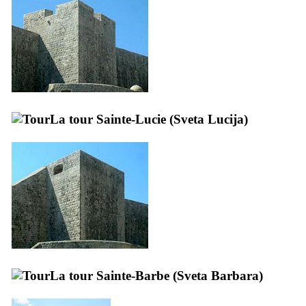
La tour Sainte-Lucie (
Sveta Lucija
)
La tour Sainte-Barbe (
Sveta Barbara
)