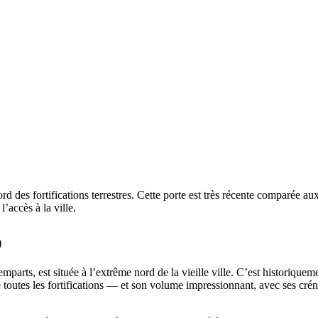
 nord des fortifications terrestres. Cette porte est très récente comparée 
l’accès à la ville.
)
emparts, est située à l’extrême nord de la vieille ville. C’est historiqueme
e toutes les fortifications ― et son volume impressionnant, avec ses crén