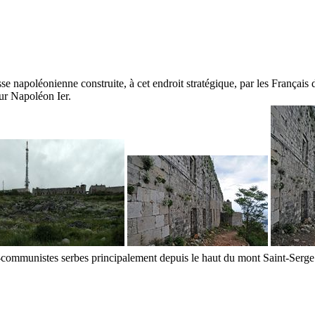
 napoléonienne construite, à cet endroit stratégique, par les Françai
eur Napoléon
Ier
.
-communistes serbes principalement depuis le haut du mont Saint-Serge. 