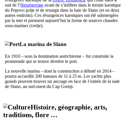
sud de l’
Herzégovine
avant de s’infiltrer dans le terrain karstique
du
Popovo polje
et de resurgir dans la baie de
Slano
(et en deux
autres endroits). Ces résurgences karstiques ont été submergées
par la mer et prennent aujourd’hui la forme de sources chaudes
sous-marines (
vrelje
).
La marina de
Slano
En 1910 – sous la domination autrichienne – fut construite la
promenade qui se trouve derrière le port.
La nouvelle marina – dont la construction a débuté en 2014 –
pourra accueillir 200 bateaux de 11 à 25 m. Les yachts plus
grands peuvent trouver un ancrage en face de l’entrée de la rade
de
Slano
, au sud-ouest du Cap
Gornji
.
Histoire, géographie, arts,
traditions, flore …