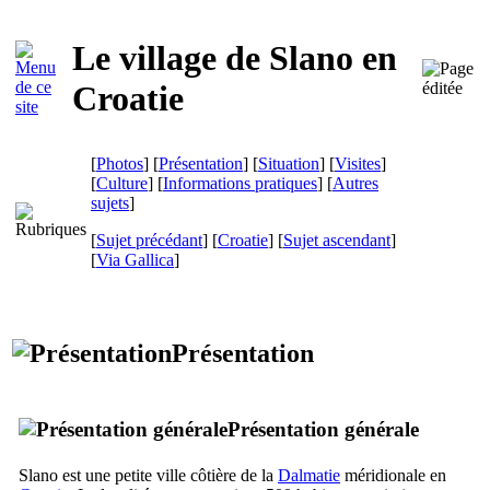
Le village de
Slano
en
Croatie
[
Photos
] [
Présentation
] [
Situation
] [
Visites
]
[
Culture
] [
Informations pratiques
] [
Autres
sujets
]
[
Sujet précédant
] [
Croatie
] [
Sujet ascendant
]
[
Via Gallica
]
Présentation
Présentation générale
Slano
est une petite ville côtière de la
Dalmatie
méridionale en