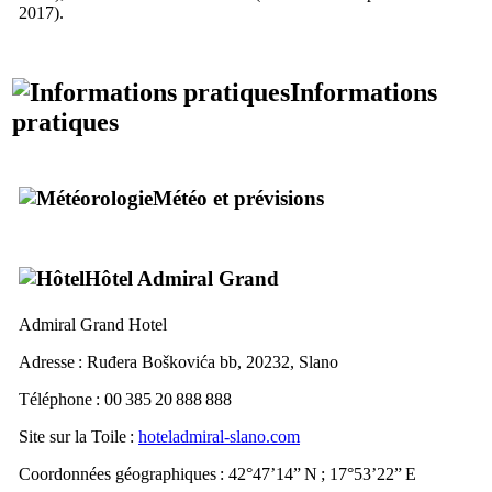
2017).
Informations
pratiques
Météo et prévisions
Hôtel Admiral Grand
Admiral Grand Hotel
Adresse :
Ruđera Boškovića bb, 20232, Slano
Téléphone : 00 385 20 888 888
Site sur la Toile :
hoteladmiral-slano.com
Coordonnées géographiques : 42°47’14” N ; 17°53’22” E