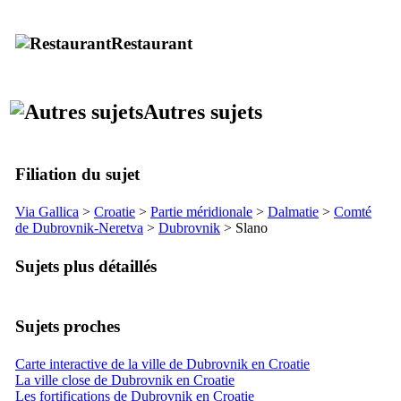
Restaurant
Autres sujets
Filiation du sujet
Via Gallica
>
Croatie
>
Partie méridionale
>
Dalmatie
>
Comté
de
Dubrovnik-Neretva
>
Dubrovnik
>
Slano
Sujets plus détaillés
Sujets proches
Carte interactive de la ville de Dubrovnik en Croatie
La ville close de Dubrovnik en Croatie
Les fortifications de Dubrovnik en Croatie