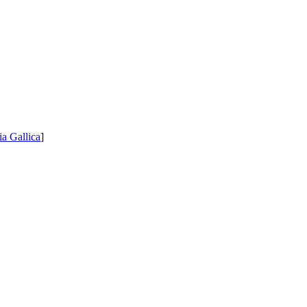
ia Gallica
]