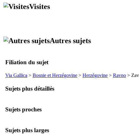
Visites
Autres sujets
Filiation du sujet
Via Gallica
>
Bosnie et Herzégovine
>
Herzégovine
>
Ravno
>
Zav
Sujets plus détaillés
Sujets proches
Sujets plus larges