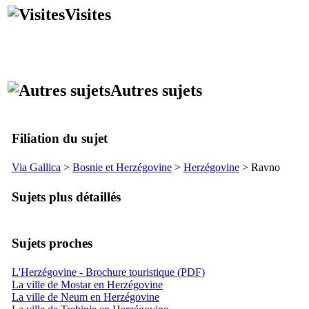
Visites
Autres sujets
Filiation du sujet
Via Gallica
>
Bosnie et Herzégovine
>
Herzégovine
>
Ravno
Sujets plus détaillés
Sujets proches
L'Herzégovine - Brochure touristique (PDF)
La ville de Mostar en Herzégovine
La ville de Neum en Herzégovine