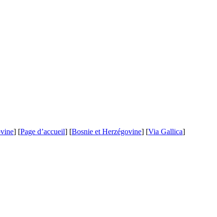
vine
] [
Page d’accueil
] [
Bosnie et Herzégovine
] [
Via Gallica
]