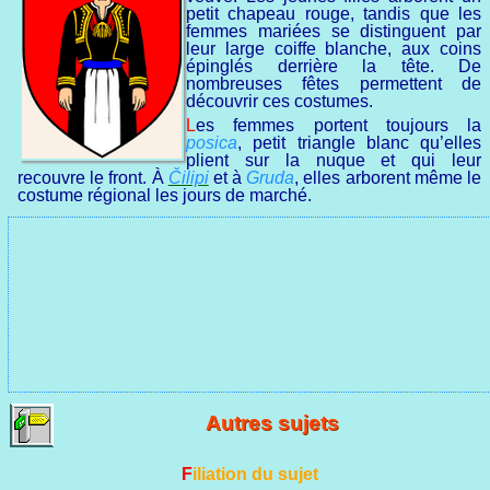
petit chapeau rouge, tandis que les
femmes mariées se distinguent par
leur large coiffe blanche, aux coins
épinglés derrière la tête. De
nombreuses fêtes permettent de
découvrir ces costumes.
Les femmes portent toujours la
posica
, petit triangle blanc qu’elles
plient sur la nuque et qui leur
recouvre le front. À
Čilipi
et à
Gruda
, elles arborent même le
costume régional les jours de marché.
Autres sujets
Filiation du sujet