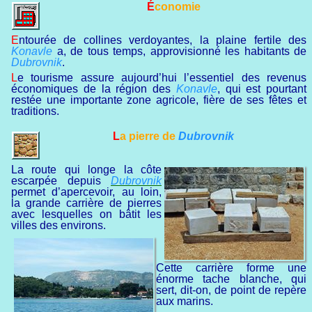
Économie
Entourée de collines verdoyantes, la plaine fertile des
Konavle
a, de tous temps, approvisionné les habitants de
Dubrovnik
.
Le tourisme assure aujourd’hui l’essentiel des revenus
économiques de la région des
Konavle
, qui est pourtant
restée une importante zone agricole, fière de ses fêtes et
traditions.
La pierre de
Dubrovnik
La route qui longe la côte
escarpée depuis
Dubrovnik
permet d’apercevoir, au loin,
la grande carrière de pierres
avec lesquelles on bâtit les
villes des environs.
Cette carrière forme une
énorme tache blanche, qui
sert, dit-on, de point de repère
aux marins.