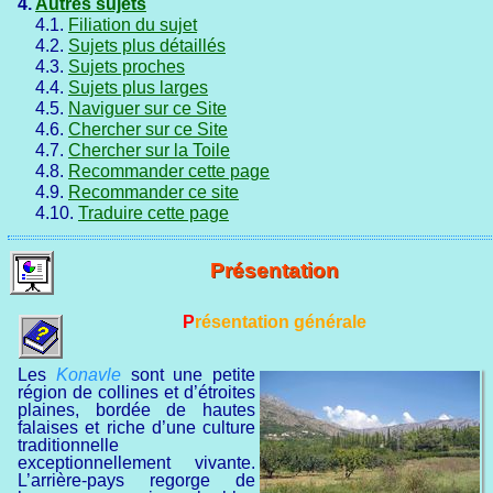
4.
Autres sujets
4.1.
Filiation du sujet
4.2.
Sujets plus détaillés
4.3.
Sujets proches
4.4.
Sujets plus larges
4.5.
Naviguer sur ce Site
4.6.
Chercher sur ce Site
4.7.
Chercher sur la Toile
4.8.
Recommander cette page
4.9.
Recommander ce site
4.10.
Traduire cette page
Présentation
Présentation générale
Les
Konavle
sont une petite
région de collines et d’étroites
plaines, bordée de hautes
falaises et riche d’une culture
traditionnelle
exceptionnellement vivante.
L’arrière-pays regorge de