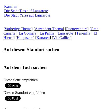
Kanaren
Die Stadt Tias auf Lanzarote
Die Stadt Yaiza auf Lanzarote
[
Vorherige Thema
] [
Aszendent Thema
] [
Fuerteventura
] [
Gran
Canaria
] [
La Gomera
] [
La Palma
] [
Lanzarote
] [
Teneriffa
] [
El
Hierro
] [
Hauptseite
] [
Kanaren
] [
Via Gallica
]
Auf diesem Standort suchen
Auf dem Tuch suchen
Diese Seite empfehlen
Diesen Standort empfehlen