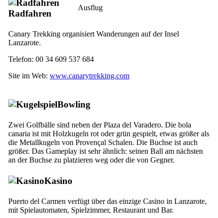
Ausflug
Radfahren
Canary Trekking
organisiert Wanderungen auf der Insel
Lanzarote
.
Telefon: 00 34 609 537 684
Site im Web:
www.canarytrekking.com
Bowling
Zwei Golfbälle sind neben der
Plaza del Varadero
. Die
bola
canaria
ist mit Holzkugeln rot oder grün gespielt, etwas größer als
die Metallkugeln von Provençal Schalen. Die Buchse ist auch
größer. Das Gameplay ist sehr ähnlich: seinen Ball am nächsten
an der Buchse zu platzieren weg oder die von Gegner.
Kasino
Puerto del Carmen
verfügt über das einzige Casino in
Lanzarote
,
mit Spielautomaten, Spielzimmer, Restaurant und Bar.