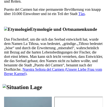
und Reiten.
Puerto del Carmen
hat eine permanente Bevölkerung von knapp
über 10.000 Einwohner und ist ein Teil der Stadt
Tías
.
Etymologie und Ortsnamenkunde
Das Fischerdorf, um die sich das Seebad entwickelt hat, wurde
dem Namen
La Tiñosa
, was bedeutet, „grindige.„
Tiñoso
bedeutet
„böse“ und durch die Erweiterung „miserabel“, wahrscheinlich
mit Bezug auf die harten Lebensbedingungen der Fischer, die
dort einst lebten. Man kann sich leicht verstehen, dass Entwickler,
die das Seebad gebaut, den Namen nicht zu halten wollte, und
benannte die Stadt „
Puerto del Carmen
“, benannt nach der
Dorfkirche,
Nuestra Señora del Carmen
(Unsere Liebe Frau vom
Berge Karmel)
.
Lage