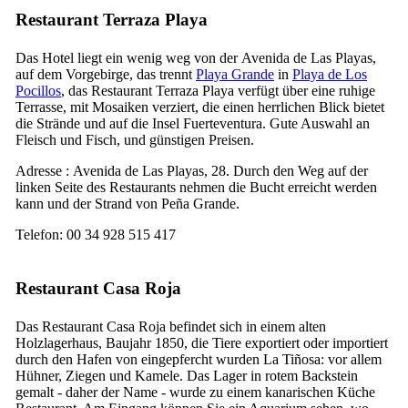
Restaurant
Terraza Playa
Das Hotel liegt ein wenig weg von der
Avenida de Las Playas
,
auf dem Vorgebirge, das trennt
Playa Grande
in
Playa de Los
Pocillos
, das Restaurant
Terraza Playa
verfügt über eine ruhige
Terrasse, mit Mosaiken verziert, die einen herrlichen Blick bietet
die Strände und auf die Insel
Fuerteventura
. Gute Auswahl an
Fleisch und Fisch, und günstigen Preisen.
Adresse :
Avenida de Las Playas, 28
. Durch den Weg auf der
linken Seite des Restaurants nehmen die Bucht erreicht werden
kann und der Strand von
Peña Grande
.
Telefon: 00 34 928 515 417
Restaurant
Casa Roja
Das Restaurant
Casa Roja
befindet sich in einem alten
Holzlagerhaus, Baujahr 1850, die Tiere exportiert oder importiert
durch den Hafen von eingepfercht wurden
La Tiñosa
: vor allem
Hühner, Ziegen und Kamele. Das Lager in rotem Backstein
gemalt - daher der Name - wurde zu einem kanarischen Küche