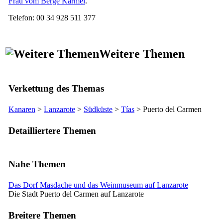
Frau vom Berge Karmel
.
Telefon: 00 34 928 511 377
Weitere Themen
Verkettung des Themas
Kanaren
>
Lanzarote
>
Südküste
>
Tías
>
Puerto del Carmen
Detailliertere Themen
Nahe Themen
Das Dorf Masdache und das Weinmuseum auf Lanzarote
Die Stadt Puerto del Carmen auf Lanzarote
Breitere Themen