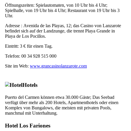
Öffnungszeiten: Spielautomaten, von 10 Uhr bis 4 Uhr;
Spielhalle, von 19 Uhr bis 4 Uhr; Restaurant von 19 Uhr bis 3
Uhr.
Adresse :
Avenida de las Playas, 12
; das Casino von
Lanzarote
befindet sich auf der Landzunge, die trennt
Playa Grande
in
Playa de Los Pocillos
.
Eintritt: 3 € für einen Tag.
Telefon: 00 34 928 515 000
Site im Web:
www.grancasinolanzarote.com
Hotels
Puerto del Carmen
können etwa 30.000 Gäste; Das Seebad
verfügt über mehr als 200 Hotels, Apartmenthotels oder einen
Komplex von Bungalows, die meisten mit privaten Pools,
manchmal mit Unterhaltung.
Hotel
Los Fariones