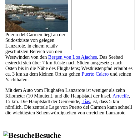
Puerto del Carmen
liegt an der
Südostküste von gelegen
Lanzarote
, in einem relativ
geschützten Bereich von den
Westwinden von den
Bergen von
Los Ajaches
. Das Seebad
erstreckt sich über 7 km Küste nach Süden ausgesetzt; nach
Osten bis in die Nähe des Flughafens; Westküstenpfad erlaubt es
ca. 3 km zu dem kleinen Ort zu gehen
Puerto Calero
und seinen
Yachthafen.
Mit dem Auto vom Flughafen
Lanzarote
ist weniger als zehn
Kilometer (10 Minuten), und die Hauptstadt der Insel,
Arrecife
,
15 km. Die Hauptstadt der Gemeinde,
Tías
, ist, dass 5 km
nördlich. Die zentrale Lage von
Puerto del Carmen
kann schnell
die wichtigsten Sehenswürdigkeiten von erreichen
Lanzarote
.
Besuche