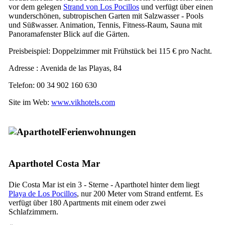
vor dem gelegen
Strand von
Los Pocillos
und verfügt über einen
wunderschönen, subtropischen Garten mit Salzwasser - Pools
und Süßwasser. Animation, Tennis, Fitness-Raum, Sauna mit
Panoramafenster Blick auf die Gärten.
Preisbeispiel: Doppelzimmer mit Frühstück bei 115 € pro Nacht.
Adresse :
Avenida de las Playas, 84
Telefon: 00 34 902 160 630
Site im Web:
www.vikhotels.com
Ferienwohnungen
Aparthotel
Costa Mar
Die
Costa Mar
ist ein 3 - Sterne - Aparthotel hinter dem liegt
Playa de Los Pocillos
, nur 200 Meter vom Strand entfernt. Es
verfügt über 180 Apartments mit einem oder zwei
Schlafzimmern.