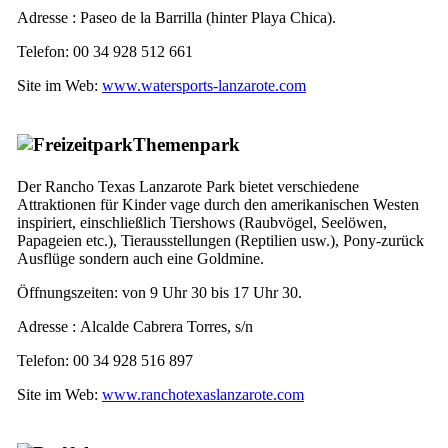
Adresse :
Paseo de la Barrilla
(hinter
Playa Chica
).
Telefon: 00 34 928 512 661
Site im Web:
www.watersports-lanzarote.com
Themenpark
Der
Rancho Texas Lanzarote
Park bietet verschiedene
Attraktionen für Kinder vage durch den amerikanischen Westen
inspiriert, einschließlich Tiershows (Raubvögel, Seelöwen,
Papageien etc.), Tierausstellungen (Reptilien usw.), Pony-zurück
Ausflüge sondern auch eine Goldmine.
Öffnungszeiten: von 9 Uhr 30 bis 17 Uhr 30.
Adresse :
Alcalde Cabrera Torres, s/n
Telefon: 00 34 928 516 897
Site im Web:
www.ranchotexaslanzarote.com