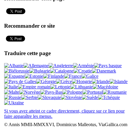
Recommander ce site
Traduire cette page
Si vous avez atteint ce cadre directement, cliquez sur ce lien pour
faire apparaître les menus.
© Annis MMII-MMXXVI, Dominicus Malleotus, ViaGallica.com