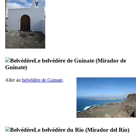
Le belvédère de
Guinate
(
Mirador de
Guinate
)
Aller au
belvédère de
Guinate
.
Le belvédère du Rio (
Mirador del Río
)