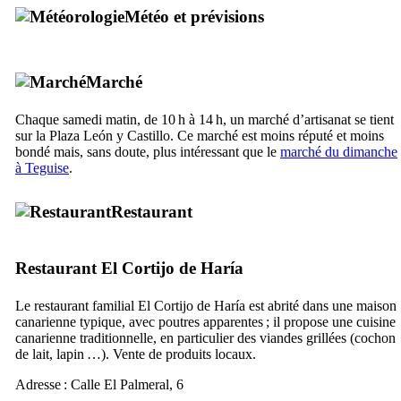
Météo et prévisions
Marché
Chaque samedi matin, de 10 h à 14 h, un marché d’artisanat se tient
sur la
Plaza León y Castillo
. Ce marché est moins réputé et moins
bondé mais, sans doute, plus intéressant que le
marché du dimanche
à
Teguise
.
Restaurant
Restaurant
El Cortijo de Haría
Le restaurant familial
El Cortijo de Haría
est abrité dans une maison
canarienne typique, avec poutres apparentes ; il propose une cuisine
canarienne traditionnelle, en particulier des viandes grillées (cochon
de lait, lapin …). Vente de produits locaux.
Adresse :
Calle El Palmeral, 6