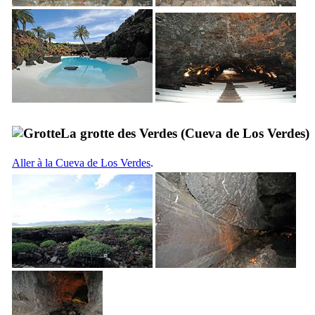
La grotte des
Verdes
(
Cueva de Los Verdes
)
Aller à la
Cueva de Los Verdes
.