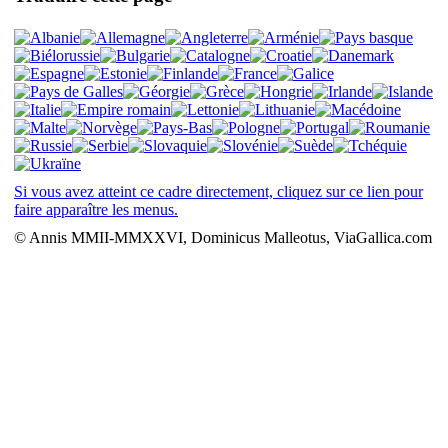
Si vous avez atteint ce cadre directement, cliquez sur ce lien pour
faire apparaître les menus.
© Annis MMII-MMXXVI, Dominicus Malleotus, ViaGallica.com