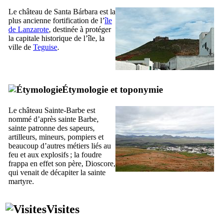
Le château de
Santa Bárbara
est la
plus ancienne fortification de l’
île
de
Lanzarote
, destinée à protéger
la capitale historique de l’île, la
ville de
Teguise
.
Étymologie et toponymie
Le château Sainte-Barbe est
nommé d’après sainte Barbe,
sainte patronne des sapeurs,
artilleurs, mineurs, pompiers et
beaucoup d’autres métiers liés au
feu et aux explosifs ; la foudre
frappa en effet son père, Dioscore,
qui venait de décapiter la sainte
martyre.
Visites