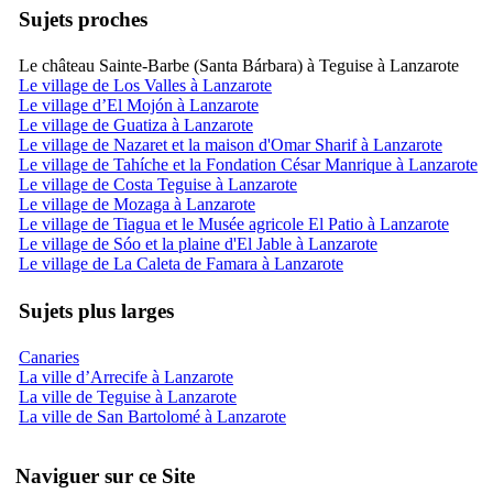
Sujets proches
Le château Sainte-Barbe (Santa Bárbara) à Teguise à Lanzarote
Le village de Los Valles à Lanzarote
Le village d’El Mojón à Lanzarote
Le village de Guatiza à Lanzarote
Le village de Nazaret et la maison d'Omar Sharif à Lanzarote
Le village de Tahíche et la Fondation César Manrique à Lanzarote
Le village de Costa Teguise à Lanzarote
Le village de Mozaga à Lanzarote
Le village de Tiagua et le Musée agricole El Patio à Lanzarote
Le village de Sóo et la plaine d'El Jable à Lanzarote
Le village de La Caleta de Famara à Lanzarote
Sujets plus larges
Canaries
La ville d’Arrecife à Lanzarote
La ville de Teguise à Lanzarote
La ville de San Bartolomé à Lanzarote
Naviguer sur ce Site