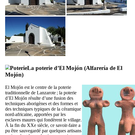
La poterie d’
El Mojón
(
Alfarería de El
Mojón
)
El Mojón
est le centre de la poterie
traditionnelle de
Lanzarote
; la poterie
d’
El Mojón
résulte d’une fusion des
techniques aborigènes et des formes et
des techniques typiques de la céramique
nord-africaine, apportées par les
esclaves maures qui fondèrent le village.
À la fin du
XXe
siècle, ce savoir-faire a
pu être sauvegardé par quelques artisans