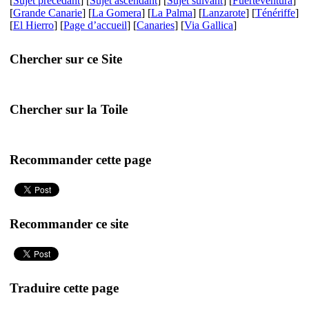
[
Sujet précédant
] [
Sujet ascendant
] [
Sujet suivant
] [
Fuerteventura
]
[
Grande Canarie
] [
La Gomera
] [
La Palma
] [
Lanzarote
] [
Ténériffe
]
[
El Hierro
] [
Page d’accueil
] [
Canaries
] [
Via Gallica
]
Chercher sur ce Site
Chercher sur la Toile
Recommander cette page
Recommander ce site
Traduire cette page