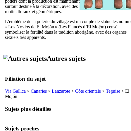
potiers dont la production est maintenant
surtout destiné à la décoration, avec des
motifs floraux et géométriques.
L’emblème de la poterie du village est un couple de statuettes nomm
«
Los Novios de El Mojón
» (Les Fiancés d’
El Mojón
) censé
symboliser la fertilité dans la tradition aborigène, avec des organes
sexuels très apparents.
Autres sujets
Filiation du sujet
Via Gallica
>
Canaries
>
Lanzarote
>
Côte orientale
>
Teguise
>
El
Mojón
Sujets plus détaillés
Sujets proches