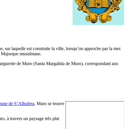
ne, sur laquelle est construite la ville, lorsqu’on approche par la mer.
a Majorque musulmane.
Marguerite de
Muro
(
Santa Margalida de Muro
), correspondant aux
gune de
S’Albufera
.
Muro
se trouve
ro
, à travers un paysage très plat