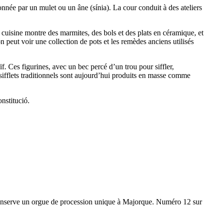
tionnée par un mulet ou un âne (
sínia
). La cour conduit à des ateliers
la cuisine montre des marmites, des bols et des plats en céramique, et
 peut voir une collection de pots et les remèdes anciens utilisés
aïf. Ces figurines, avec un bec percé d’un trou pour siffler,
sifflets traditionnels sont aujourd’hui produits en masse comme
nstitució
.
conserve un orgue de procession unique à Majorque. Numéro 12 sur