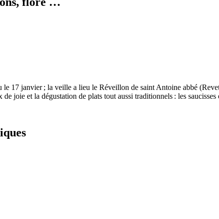
ions, flore …
eu le 17 janvier ; la veille a lieu le Réveillon de saint Antoine abbé (
Revet
de joie et la dégustation de plats tout aussi traditionnels : les saucisses 
iques