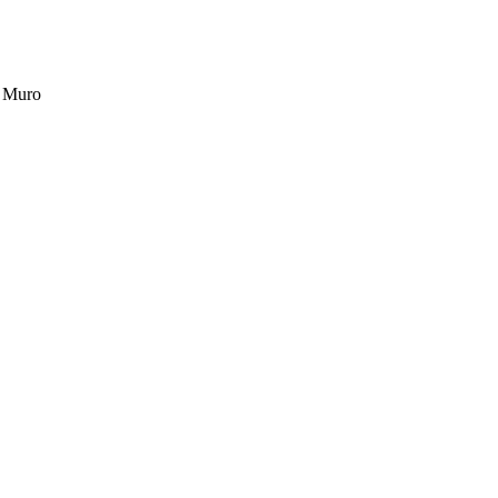
>
Muro