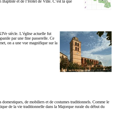
n Baptiste et de l’Hôtel de Ville. C’est là que
XIVe
siècle. L’église actuelle fut
ampanile par une fine passerelle. Ce
met, on a une vue magnifique sur la
iles domestiques, de mobiliers et de costumes traditionnels. Comme le
que de la vie traditionnelle dans la Majorque rurale du début du