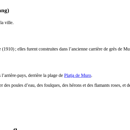
ang
)
a ville.
e (1910) ; elles furent construites dans l’ancienne carrière de grès de
Mu
l’arrière-pays, derrière la plage de
Platja de Muro
.
ver des poules d’eau, des foulques, des hérons et des flamants roses, et