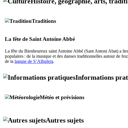
Histoire, géographie, arts, tradit
Traditions
La fête de Saint Antoine Abbé
La fête du Bienheureux saint Antoine Abbé (
Sant Antoni Abat
) a li
populaires : de la musique et des danses traditionnelles autour de feux 
de la
lagune de
S’Albufera
.
Informations prat
Météo et prévisions
Autres sujets