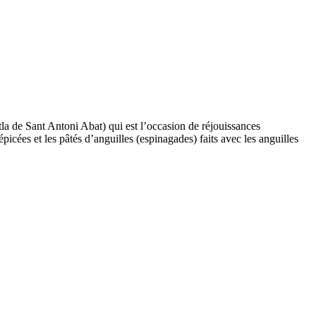
la de Sant Antoni Abat
) qui est l’occasion de réjouissances
épicées et les pâtés d’anguilles (
espinagades
) faits avec les anguilles