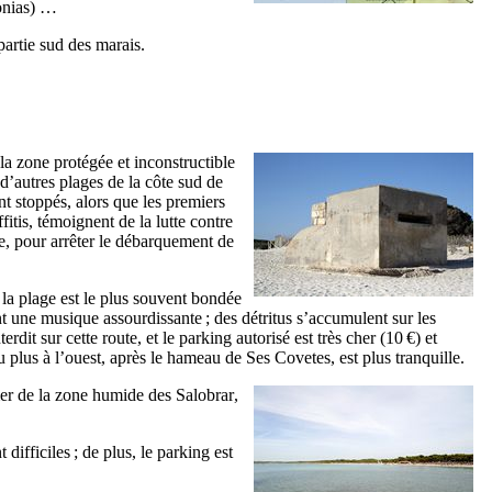
nias
) …
 partie sud des marais.
 la zone protégée et inconstructible
 d’autres plages de la côte sud de
ent stoppés, alors que les premiers
fitis, témoignent de la lutte contre
le, pour arrêter le débarquement de
 la plage est le plus souvent bondée
ent une musique assourdissante ; des détritus s’accumulent sur les
erdit sur cette route, et le parking autorisé est très cher (10 €) et
u plus à l’ouest, après le hameau de
Ses Covetes
, est plus tranquille.
 mer de la zone humide des
Salobrar
,
t difficiles ; de plus, le parking est