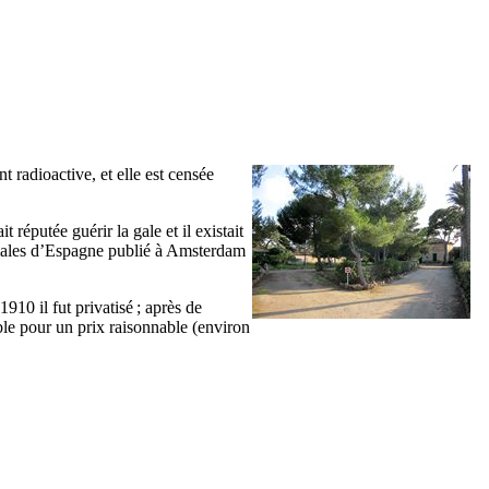
ent radioactive, et elle est censée
it réputée guérir la gale et il existait
rmales d’Espagne publié à Amsterdam
910 il fut privatisé ; après de
ble pour un prix raisonnable (environ