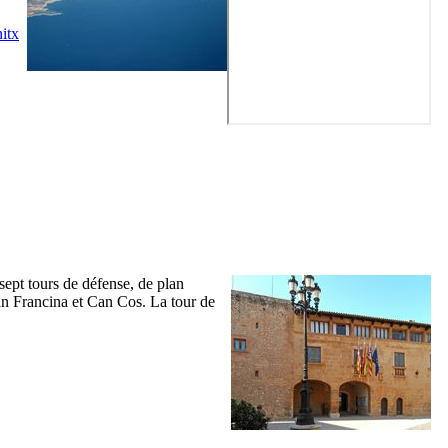
itx
 sept tours de défense, de plan
n Francina
et
Can Cos
. La tour de