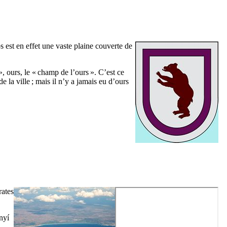
s
est en effet une vaste plaine couverte de
», ours, le « champ de l’ours ». C’est ce
 la ville ; mais il n’y a jamais eu d’ours
rates
nyí