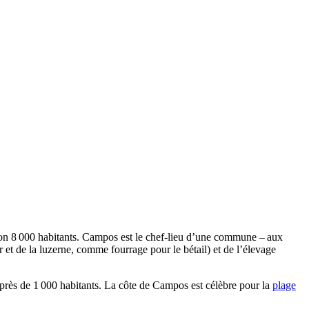
ron 8 000 habitants.
Campos
est le chef-lieu d’une commune – aux
r et de la luzerne, comme fourrage pour le bétail) et de l’élevage
 près de 1 000 habitants. La côte de
Campos
est célèbre pour la
plage