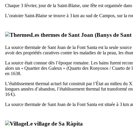
Chaque 3 février, jour de la Saint-Blaise, une fête est organisée da
L’oratoire Saint-Blaise se trouve à 3 km au sud de
Campos
, sur la 
Les thermes de
Sant Joan
(
Banys de Sant
La source thermale de
Sant Joan de la Font Santa
est la seule sourc
avoir des propriétés curatives contre les maladies de la peau, les rhum
La source était connue dès l’époque romaine. Les bains furent recon
alors un « Quartier des Galeux » (
Quarto des Ronyosos
/
Cuarto de 
en 1638.
L’établissement thermal actuel fut construit par l’État au milieu du
X
longues années d’abandon, l’établissement thermal fut transformé en u
16 €).
La source thermale de
Sant Joan de la Font Santa
est située à 3 km 
Le village de
Sa Ràpita