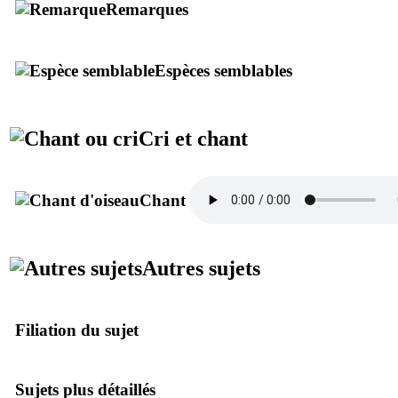
Remarques
Espèces semblables
Cri et chant
Chant
Autres sujets
Filiation du sujet
Sujets plus détaillés