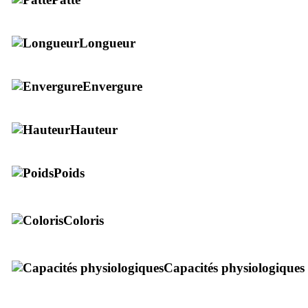
Longueur
Envergure
Hauteur
Poids
Coloris
Capacités physiologiques