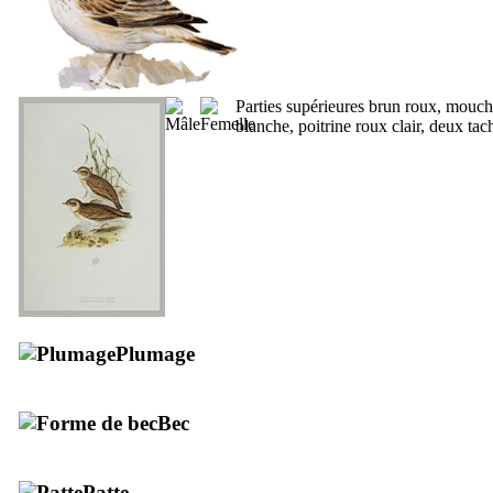
Parties supérieures brun roux, mouch
blanche, poitrine roux clair, deux ta
Plumage
Bec
Patte