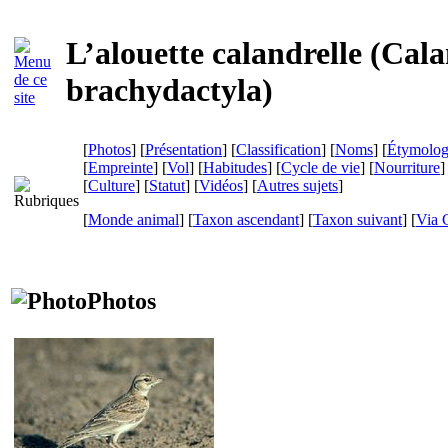
L’alouette calandrelle (
Cala
brachydactyla
)
[
Photos
] [
Présentation
] [
Classification
] [
Noms
] [
Étymolog
[
Empreinte
] [
Vol
] [
Habitudes
] [
Cycle de vie
] [
Nourriture
]
[
Culture
] [
Statut
] [
Vidéos
] [
Autres sujets
]
[
Monde animal
] [
Taxon ascendant
] [
Taxon suivant
]
[
Via 
Photos