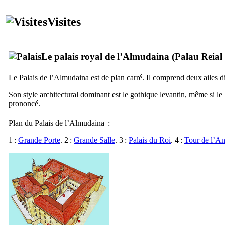
Visites
Le palais royal de l’
Almudaina
(
Palau Reial
Le Palais de l’
Almudaina
est de plan carré. Il comprend deux ailes di
Son style architectural dominant est le gothique levantin, même si le 
prononcé.
Plan du Palais de l’
Almudaina
:
1 :
Grande Porte
. 2 :
Grande Salle
. 3 :
Palais du Roi
. 4 :
Tour de l’A