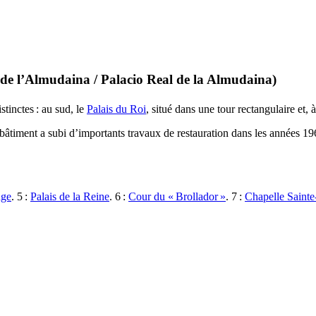
 de l’Almudaina
/
Palacio Real de la Almudaina
)
stinctes : au sud, le
Palais du Roi
, situé dans une tour rectangulaire et, à
bâtiment a subi d’importants travaux de restauration dans les années 196
nge
. 5 :
Palais de la Reine
. 6 :
Cour du «
Brollador
»
. 7 :
Chapelle Saint