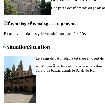
Une partie des bâtiments du palais ab
Étymologie et toponymie
En arabe,
almudaina
signifie citadelle ou place fortifiée.
Situation
Le Palais de l’
Almudaina
est situé à l’ouest de
Au Moyen Âge, les eaux de la baie de Palma ven
bord d’un bateau depuis le Palais du Roi.