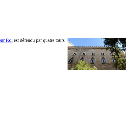
eur Roi
est défendu par quatre tours