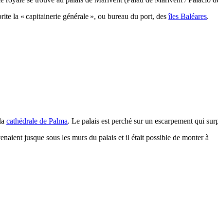
rite la « capitainerie générale », ou bureau du port, des
îles Baléares
.
 la
cathédrale de
Palma
. Le palais est perché sur un escarpement qui sur
aient jusque sous les murs du palais et il était possible de monter à