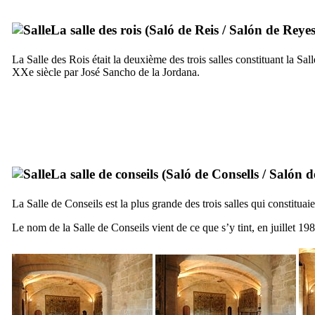
La salle des rois (
Saló de Reis
/
Salón de Reye
La Salle des Rois était la deuxième des trois salles constituant la S
XXe
siècle par
José Sancho de la Jordana
.
La salle de conseils (
Saló de Consells
/
Salón d
La Salle de Conseils est la plus grande des trois salles qui constitua
Le nom de la Salle de Conseils vient de ce que s’y tint, en juillet 19