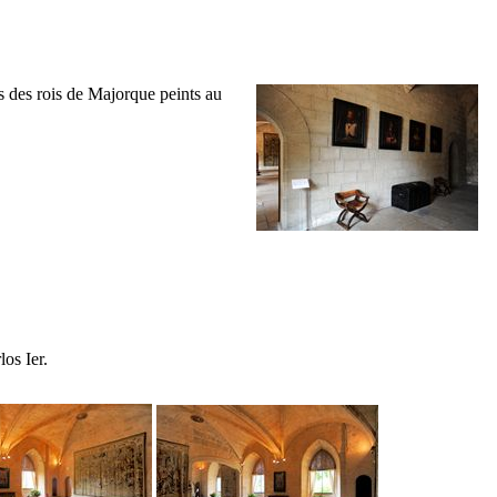
ts des rois de Majorque peints au
los
Ier
.