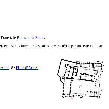
 l’ouest, le
Palais de la Reine
.
0 et 1970. L’intérieur des salles se caractérise par un style mudéjar
e-Anne
. 8 :
Place d’Armes
.