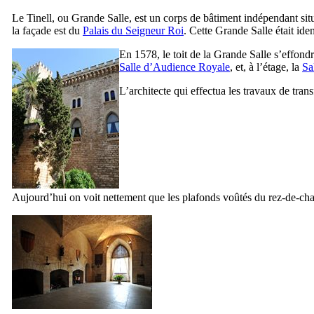
Le
Tinell
, ou Grande Salle, est un corps de bâtiment indépendant si
la façade est du
Palais du Seigneur Roi
. Cette Grande Salle était ide
En 1578, le toit de la Grande Salle s’effondra
Salle d’Audience Royale
, et, à l’étage, la
Sa
L’architecte qui effectua les travaux de tra
Aujourd’hui on voit nettement que les plafonds voûtés du rez-de-chaus