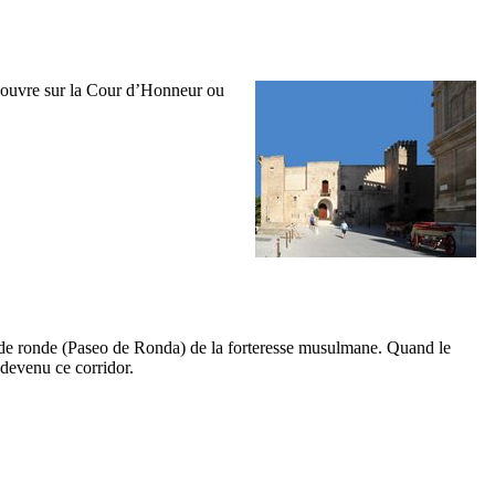
te ouvre sur la Cour d’Honneur ou
de ronde (
Paseo de Ronda
) de la forteresse musulmane. Quand le
 devenu ce corridor.