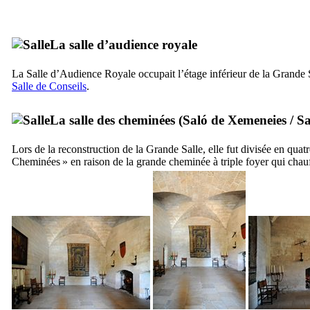
La salle d’audience royale
La Salle d’Audience Royale occupait l’étage inférieur de la Grande Sal
Salle de Conseils
.
La salle des cheminées (
Saló de Xemeneies
/
Sa
Lors de la reconstruction de la Grande Salle, elle fut divisée en quat
Cheminées » en raison de la grande cheminée à triple foyer qui chauf