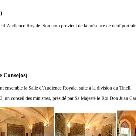
s
)
alle d’Audience Royale. Son nom provient de la présence de neuf portrai
e Consejos
)
ient ensemble la Salle d’Audience Royale, suite à la division du
Tinell
.
83, un conseil des ministres, présidé par Sa Majesté le Roi
Don Juan Car