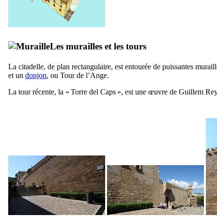
Les murailles et les tours
La citadelle, de plan rectangulaire, est entourée de puissantes murail
et un
donjon
, ou Tour de l’Ange.
La tour récente, la «
Torre del Caps
», est une œuvre de
Guillem Re