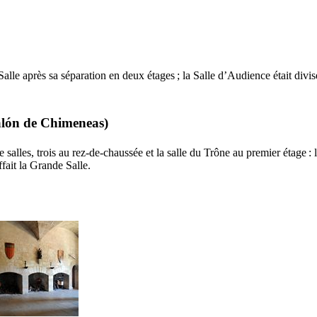
le après sa séparation en deux étages ; la Salle d’Audience était divisée
lón de Chimeneas
)
re salles, trois au rez-de-chaussée et la salle du Trône au premier étage
fait la Grande Salle.