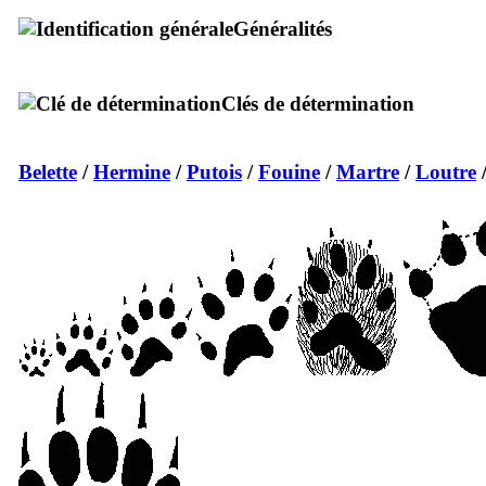
Généralités
Clés de détermination
Belette
/
Hermine
/
Putois
/
Fouine
/
Martre
/
Loutre