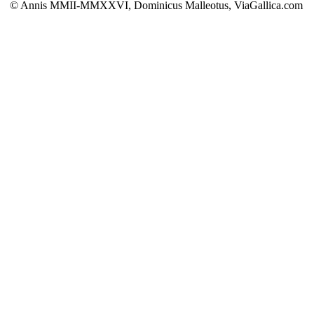
© Annis MMII-MMXXVI, Dominicus Malleotus, ViaGallica.com