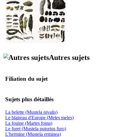
Autres sujets
Filiation du sujet
Sujets plus détaillés
La belette (Mustela nivalis)
Le blaireau d'Europe (Meles meles)
La fouine (Martes foina)
Le furet (Mustela putorius furo)
L'hermine (Mustela erminea)