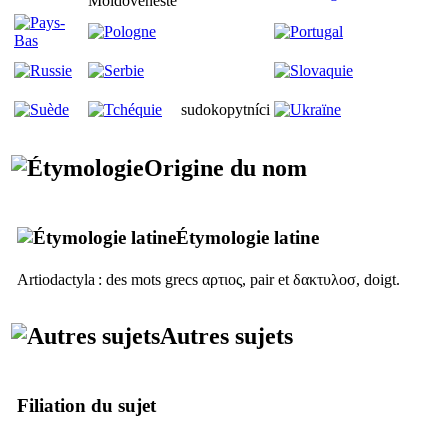
sudokopytníci
Origine du nom
Étymologie latine
Artiodactyla
: des mots grecs
αρτιος
, pair et
δακτυλοσ
, doigt.
Autres sujets
Filiation du sujet