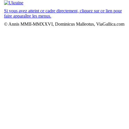
Si vous avez atteint ce cadre directement, cliquez sur ce lien pour
faire apparaître les menus.
© Annis MMII-MMXXVI, Dominicus Malleotus, ViaGallica.com