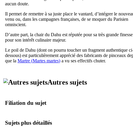
aucun doute.
Il permet de remettre à sa juste place le vantard, d’intégrer le nouvea
venu ou, dans les campagnes françaises, de se moquer du Parisien
omniscient.
D’autre part, la chair du Dahu est réputée pour sa très grande finesse
pour son intérêt culinaire majeur.
Le poil de Dahu (dont on pourra toucher un fragment authentique ci
dessous) est particulièrement apprécié des fabricants de pinceaux de
que la
Martre (
Martes martes
)
a vu ses effectifs chuter.
Autres sujets
Filiation du sujet
Sujets plus détaillés