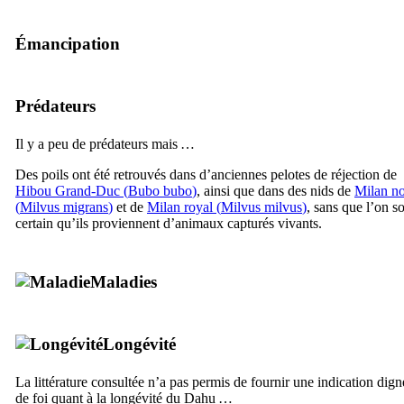
Émancipation
Prédateurs
Il y a peu de prédateurs mais …
Des poils ont été retrouvés dans d’anciennes pelotes de réjection de
Hibou Grand-Duc (
Bubo bubo
)
, ainsi que dans des nids de
Milan no
(
Milvus migrans
)
et de
Milan royal (
Milvus milvus
)
, sans que l’on so
certain qu’ils proviennent d’animaux capturés vivants.
Maladies
Longévité
La littérature consultée n’a pas permis de fournir une indication dign
de foi quant à la longévité du Dahu …