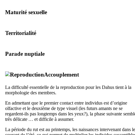
Maturité sexuelle
Territorialité
Parade nuptiale
Accouplement
La difficulté essentielle de la reproduction pour les Dahus tient à la
morphologie des membres.
En admettant que le premier contact entre individus est d’origine
olfactive et le deuxième de type visuel (les futurs amants ne se
regardent-ils pas longtemps dans les yeux?), la phase suivante sembl
très délicate … et difficile à assumer.
La période du rut est au printemps, les naissances intervenant dans l
courant de l’été, ce qui permet de multiplier les individus susceptible