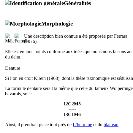
Généralités
Morphologie
Une description bien connue a été proposée par Ferrara
(1976).
Elle est en tous points conforme aux idées que nous nous faisons aus
du dahu.
Denture
Si l’on en croit Kirein (1968), dont la thèse taxinomique est séduisan
La formule dentaire serait la même que celle du fameux Wolpertinge
bavarois, soit :
I2C2M5
-----
I3C1M6
Ainsi, il prendrait place tout près de
L’hermine
et du
blaireau
.