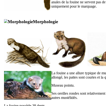
anales de la fouine ne servent pas d
uniquement pour le marquage.
Morphologie
La fouine a une allure typique de must
allongé, les pattes sont courtes et la
Museau pointu.
Ses oreilles rondes sont relativement
autres mustélidés.
La fouine possède 38 dents.