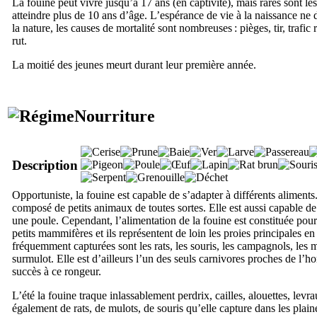
La fouine peut vivre jusqu’à 17 ans (en captivité), mais rares sont le
atteindre plus de 10 ans d’âge. L’espérance de vie à la naissance ne 
la nature, les causes de mortalité sont nombreuses : pièges, tir, trafic
rut.
La moitié des jeunes meurt durant leur première année.
Nourriture
Description
Opportuniste, la fouine est capable de s’adapter à différents aliments
composé de petits animaux de toutes sortes. Elle est aussi capable de
une poule. Cependant, l’alimentation de la fouine est constituée pour
petits mammifères et ils représentent de loin les proies principales en
fréquemment capturées sont les rats, les souris, les campagnols, les m
surmulot. Elle est d’ailleurs l’un des seuls carnivores proches de l’
succès à ce rongeur.
L’été la fouine traque inlassablement perdrix, cailles, alouettes, levrau
également de rats, de mulots, de souris qu’elle capture dans les plaine