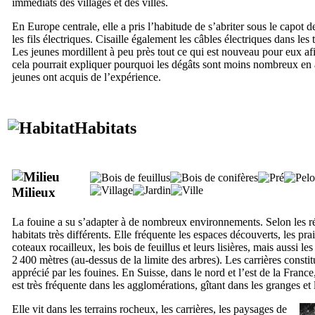
immédiats des villages et des villes.
En Europe centrale, elle a pris l’habitude de s’abriter sous le capot
les fils électriques. Cisaille également les câbles électriques dans les 
Les jeunes mordillent à peu près tout ce qui est nouveau pour eux afin
cela pourrait expliquer pourquoi les dégâts sont moins nombreux en 
jeunes ont acquis de l’expérience.
Habitats
Milieux
La fouine a su s’adapter à de nombreux environnements. Selon les ré
habitats très différents. Elle fréquente les espaces découverts, les pra
coteaux rocailleux, les bois de feuillus et leurs lisières, mais aussi l
2 400 mètres (au-dessus de la limite des arbres). Les carrières constit
apprécié par les fouines. En Suisse, dans le nord et l’est de la France
est très fréquente dans les agglomérations, gîtant dans les granges et 
Elle vit dans les terrains rocheux, les carrières, les paysages de