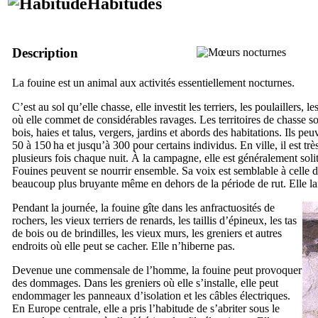
Habitudes
Description
La fouine est un animal aux activités essentiellement nocturnes.
C’est au sol qu’elle chasse, elle investit les terriers, les poulaillers, l
où elle commet de considérables ravages. Les territoires de chasse sont
bois, haies et talus, vergers, jardins et abords des habitations. Ils pe
50 à 150 ha et jusqu’à 300 pour certains individus. En ville, il est très
plusieurs fois chaque nuit. À la campagne, elle est généralement solit
Fouines peuvent se nourrir ensemble. Sa voix est semblable à celle de
beaucoup plus bruyante même en dehors de la période de rut. Elle l
Pendant la journée, la fouine gîte dans les anfractuosités de
rochers, les vieux terriers de renards, les taillis d’épineux, les tas
de bois ou de brindilles, les vieux murs, les greniers et autres
endroits où elle peut se cacher. Elle n’hiberne pas.
Devenue une commensale de l’homme, la fouine peut provoquer
des dommages. Dans les greniers où elle s’installe, elle peut
endommager les panneaux d’isolation et les câbles électriques.
En Europe centrale, elle a pris l’habitude de s’abriter sous le