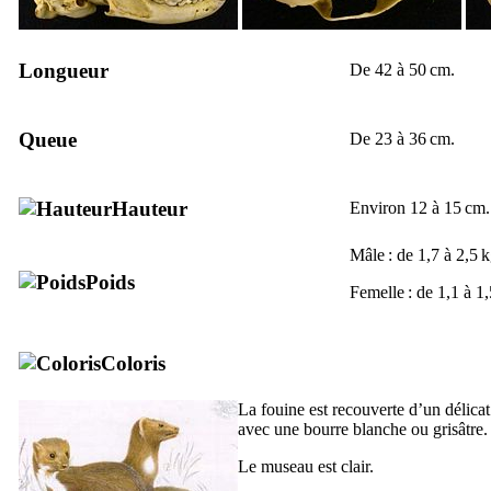
Longueur
De 42 à 50 cm.
Queue
De 23 à 36 cm.
Hauteur
Environ 12 à 15 cm.
Mâle : de 1,7 à 2,5 k
Poids
Femelle : de 1,1 à 1,
Coloris
La fouine est recouverte d’un délicat
avec une bourre blanche ou grisâtre.
Le museau est clair.