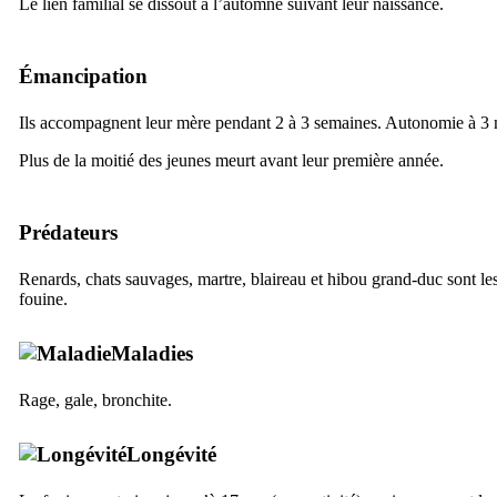
Le lien familial se dissout à l’automne suivant leur naissance.
Émancipation
Ils accompagnent leur mère pendant 2 à 3 semaines. Autonomie à 3 
Plus de la moitié des jeunes meurt avant leur première année.
Prédateurs
Renards, chats sauvages, martre, blaireau et hibou grand-duc sont le
fouine.
Maladies
Rage, gale, bronchite.
Longévité