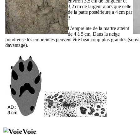
environ 3,5 cm de longueur et
3,2 cm de largeur alors que celle
de la patte postérieure a 4 cm par
3.
L’empreinte de la martre atteint
de 4 à 5 cm. Dans la neige
poudreuse les empreintes peuvent être beaucoup plus grandes (souv
davantage).
Voie