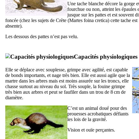
Une tache blanche décore la gorge et l
fourchue ou non, atteint les épaules
jusque sur les pattes et est souvent 
foncée (chez les sujets de Crète (
Martes foina cretica
) cette tache e
absente).
Les dessous des pattes n’est pas velu.
Capacités physiologiques
Elle se déplace avec souplesse, grimpe avec agilité, est capable
de bonds importants, et nage très bien. Elle est aussi agile que la
martre dans les arbres mais est moins assurée sur les troncs, elle
chasse surtout au niveau du sol. Très souple, la fouine grimpe
très bien aux arbres et peut se faufiler dans un trou de 8 cm de
diamètre.
C’est un animal doué pour des
prouesses acrobatiques défiants
les lois de la gravité.
Vision et ouïe perçantes.