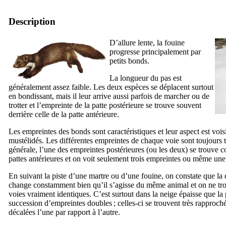
Description
D’allure lente, la fouine
progresse principalement par
petits bonds.
La longueur du pas est
généralement assez faible. Les deux espèces se déplacent surtout
en bondissant, mais il leur arrive aussi parfois de marcher ou de
trotter et l’empreinte de la patte postérieure se trouve souvent
derrière celle de la patte antérieure.
Les empreintes des bonds sont caractéristiques et leur aspect est vois
mustélidés. Les différentes empreintes de chaque voie sont toujours 
générale, l’une des empreintes postérieures (ou les deux) se trouve 
pattes antérieures et on voit seulement trois empreintes ou même une
En suivant la piste d’une martre ou d’une fouine, on constate que la 
change constamment bien qu’il s’agisse du même animal et on ne tr
voies vraiment identiques. C’est surtout dans la neige épaisse que la 
succession d’empreintes doubles ; celles-ci se trouvent très rapproc
décalées l’une par rapport à l’autre.