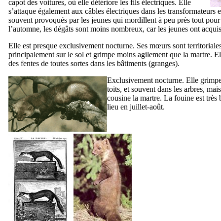
capot des voitures, où elle détériore les fils électriques. Elle
s’attaque également aux câbles électriques dans les transformateurs e
souvent provoqués par les jeunes qui mordillent à peu près tout pour e
l’automne, les dégâts sont moins nombreux, car les jeunes ont acquis
Elle est presque exclusivement nocturne. Ses mœurs sont territoriales
principalement sur le sol et grimpe moins agilement que la martre. Ell
des fentes de toutes sortes dans les bâtiments (granges).
Exclusivement nocturne. Elle grimpe t
toits, et souvent dans les arbres, ma
cousine la martre. La fouine est très 
lieu en juillet-août.