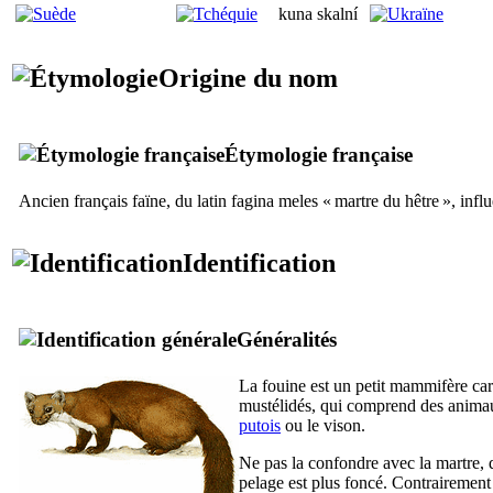
kuna skalní
Origine du nom
Étymologie française
Ancien français faïne, du latin
fagina meles
« martre du hêtre », influ
Identification
Généralités
La fouine est un petit mammifère car
mustélidés, qui comprend des anim
putois
ou le vison.
Ne pas la confondre avec la martre, qu
pelage est plus foncé. Contrairement 