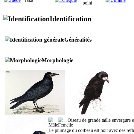
råka
polní
Identification
Généralités
Morphologie
Oiseau de grande taille envergure 
Le plumage du corbeau est noir avec des reflet