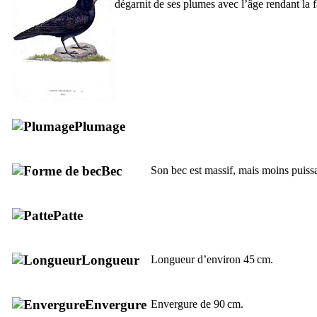
dégarnit de ses plumes avec l’âge rendant la f
Plumage
Bec
Son bec est massif, mais moins puissan
Patte
Longueur
Longueur d’environ 45 cm.
Envergure
Envergure de 90 cm.