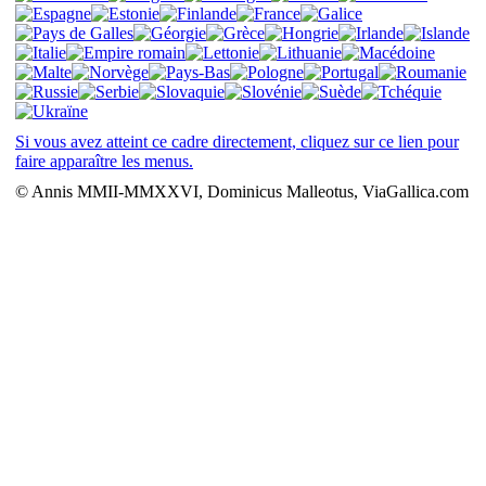
Si vous avez atteint ce cadre directement, cliquez sur ce lien pour
faire apparaître les menus.
© Annis MMII-MMXXVI, Dominicus Malleotus, ViaGallica.com