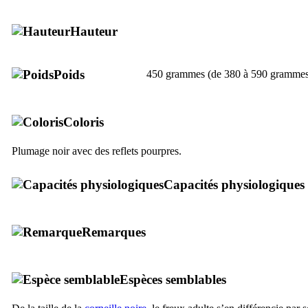
Hauteur
Poids
450 grammes (de 380 à 590 grammes
Coloris
Plumage noir avec des reflets pourpres.
Capacités physiologiques
Remarques
Espèces semblables