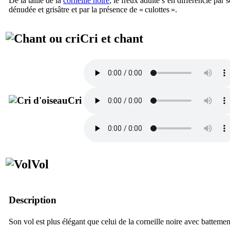
De la taille de la
corneille noire
, le freux adulte s’en différencie par
dénudée et grisâtre et par la présence de « culottes ».
Cri et chant
Cri
Vol
Description
Son vol est plus élégant que celui de la corneille noire avec battemen