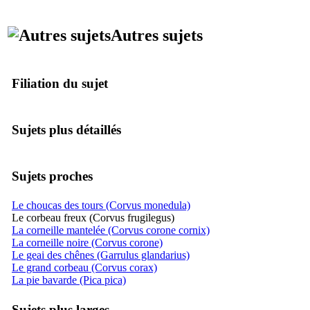
Autres sujets
Filiation du sujet
Sujets plus détaillés
Sujets proches
Le choucas des tours (Corvus monedula)
Le corbeau freux (Corvus frugilegus)
La corneille mantelée (Corvus corone cornix)
La corneille noire (Corvus corone)
Le geai des chênes (Garrulus glandarius)
Le grand corbeau (Corvus corax)
La pie bavarde (Pica pica)
Sujets plus larges