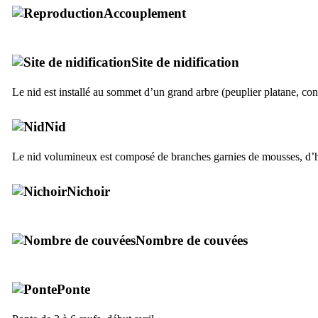
Accouplement
Site de nidification
Le nid est installé au sommet d’un grand arbre (peuplier platane, con
Nid
Le nid volumineux est composé de branches garnies de mousses, d’he
Nichoir
Nombre de couvées
Ponte