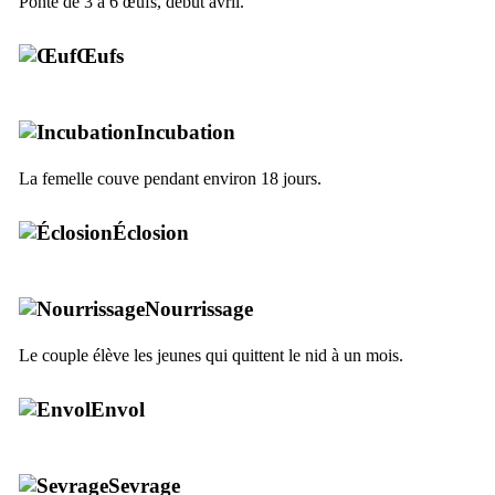
Ponte de 3 à 6 œufs, début avril.
Œufs
Incubation
La femelle couve pendant environ 18 jours.
Éclosion
Nourrissage
Le couple élève les jeunes qui quittent le nid à un mois.
Envol
Sevrage