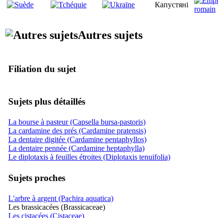
Капустяні
Autres sujets
Filiation du sujet
Sujets plus détaillés
La bourse à pasteur (Capsella bursa-pastoris)
La cardamine des prés (Cardamine pratensis)
La dentaire digitée (Cardamine pentaphyllos)
La dentaire pennée (Cardamine heptaphylla)
Le diplotaxis à feuilles étroites (Diplotaxis tenuifolia)
Sujets proches
L'arbre à argent (Pachira aquatica)
Les brassicacées (Brassicaceae)
Les cistacées (Cistaceae)