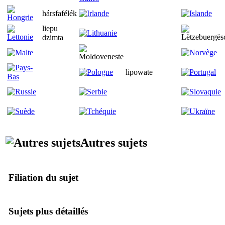
hársfafélék
liepu
dzimta
lipowate
Autres sujets
Filiation du sujet
Sujets plus détaillés