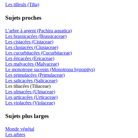
Les tilleuls (Tilia)
Sujets proches
L'arbre à argent (Pachira aquatica)
Les brassicacées (Brassicaceae)
Les cistacées (Cistaceae)
Les clusiacées (Clusiaceae)
Les cucurbitacées (Cucurbitaceae)
Les éricacées (Ericaceae)
Les malvacées (Malvaceae)
Le monotrope sucepin (Monotropa hypopitys)
Les primulacées (Primulaceae)
Les salicacées (Salicaceae)
Les tiliacées (Tiliaceae)
Les ulmacées (Ulmaceae)
Les urticacées (Urticaceae)
Les violacées (Violaceae)
Sujets plus larges
Monde végétal
Les arbres