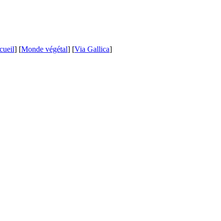
cueil
] [
Monde végétal
] [
Via Gallica
]