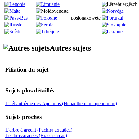
posłonakowete
Autres sujets
Filiation du sujet
Sujets plus détaillés
L'hélianthème des Apennins (Helianthemum apenninum)
Sujets proches
L'arbre à argent (Pachira aquatica)
Les brassicacées (Brassicaceae)