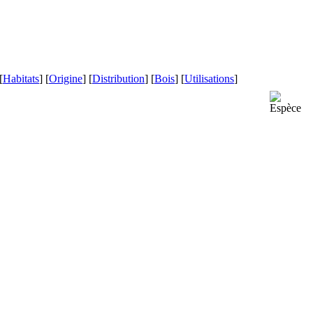
[
Habitats
] [
Origine
] [
Distribution
] [
Bois
] [
Utilisations
]