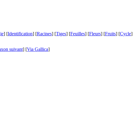
ie
] [
Identification
] [
Racines
] [
Tiges
] [
Feuilles
] [
Fleurs
] [
Fruits
] [
Cycle
] 
axon suivant
]
[
Via Gallica
]