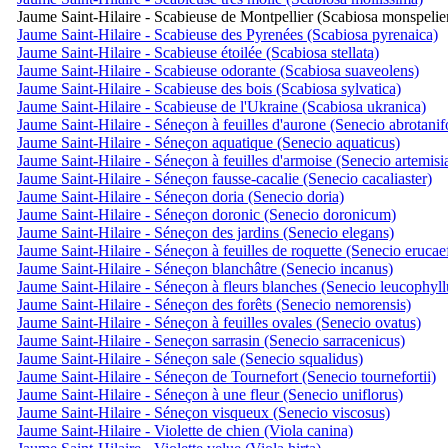
Jaume Saint-Hilaire - Scabieuse de Montpellier (Scabiosa monspelie
Jaume Saint-Hilaire - Scabieuse des Pyrenées (Scabiosa pyrenaica)
Jaume Saint-Hilaire - Scabieuse étoilée (Scabiosa stellata)
Jaume Saint-Hilaire - Scabieuse odorante (Scabiosa suaveolens)
Jaume Saint-Hilaire - Scabieuse des bois (Scabiosa sylvatica)
Jaume Saint-Hilaire - Scabieuse de l'Ukraine (Scabiosa ukranica)
Jaume Saint-Hilaire - Séneçon à feuilles d'aurone (Senecio abrotanif
Jaume Saint-Hilaire - Séneçon aquatique (Senecio aquaticus)
Jaume Saint-Hilaire - Séneçon à feuilles d'armoise (Senecio artemisi
Jaume Saint-Hilaire - Séneçon fausse-cacalie (Senecio cacaliaster)
Jaume Saint-Hilaire - Séneçon doria (Senecio doria)
Jaume Saint-Hilaire - Séneçon doronic (Senecio doronicum)
Jaume Saint-Hilaire - Séneçon des jardins (Senecio elegans)
Jaume Saint-Hilaire - Séneçon à feuilles de roquette (Senecio erucae
Jaume Saint-Hilaire - Séneçon blanchâtre (Senecio incanus)
Jaume Saint-Hilaire - Séneçon à fleurs blanches (Senecio leucophyll
Jaume Saint-Hilaire - Séneçon des forêts (Senecio nemorensis)
Jaume Saint-Hilaire - Séneçon à feuilles ovales (Senecio ovatus)
Jaume Saint-Hilaire - Seneçon sarrasin (Senecio sarracenicus)
Jaume Saint-Hilaire - Séneçon sale (Senecio squalidus)
Jaume Saint-Hilaire - Séneçon de Tournefort (Senecio tournefortii)
Jaume Saint-Hilaire - Séneçon à une fleur (Senecio uniflorus)
Jaume Saint-Hilaire - Séneçon visqueux (Senecio viscosus)
Jaume Saint-Hilaire - Violette de chien (Viola canina)