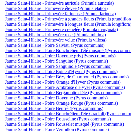
Jaume Saint-Hilaire - Primevère auricule (Primula auricula)
Jaume Saint-Hilaire - Primevère élevée (Primula elatior)
Jaume Saint-Hilaire - Primevère farineuse (Primula farinosa)
Jaume Saint-Hilaire - Primevère à grandes fleurs (Primula grandiflor
Jaume Saint-Hilaire - Primevère à longues fleurs (Primula longiflora
Jaume Saint-Hilaire - Primevère crénelée (Primula marginata)
Jaume Saint-Hilaire - Primevère rose (Primula minima)
Jaume Saint-Hilaire - Primevère velue (Primula villosa)
Jaume Saint-Hilaire - Poire Salviati (Pyrus communis)
Jaume Saint-Hilaire - Poire Bonchrétien d'été musqué (Pyrus commu
Jaume Saint-Hilaire - Poire Doyenné gris (Pyrus communis)
Jaume Saint-Hilaire - Poire Sanguine (Pyrus communis)
Jaume Saint-Hilaire - Poire Sanguinole (Pyrus communis)
Jaume Saint-Hilaire - Poire Épine d'Hyver (Pyrus communis)
Jaume Saint-Hilaire - Poire Bézy de Charmontel (Pyrus communis)
Jaume Saint-Hilaire - Poire Orange d'Hyver (Pyrus communis)
Jaume Saint-Hilaire - Poire Ambroise d'Hyver (Pyrus communis)
Jaume Saint-Hilaire - Poire Bergamotte d'été (Pyrus communis)
Jaume Saint-Hilaire - Poire Doyenné (Pyrus communis)
Jaume Saint-Hilaire - Poire Orange Rouge (Pyrus communis)
Jaume Saint-Hilaire - Poire Beurré (Pyrus communis)
Jaume Saint-Hilaire - Poire Bonchrétien d'été Gracioli (Pyrus comm
Jaume Saint-Hilaire - Poire Rousseline (Pyrus communis)
Jaume Saint-Hilaire - Poire Rousselet musqué (Pyrus communis)
Jaume Saint-Hilaire - Poire Vermillon (Pyrus communis)