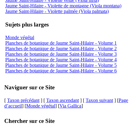
Jaume Saint-Hilaire - Violette velue (Viola hirta)
Jaume Saint-Hilaire - Violette de montagne (Viola montana)
Jaume Saint-Hilaire - Violette palmée (Viola palmata)
Sujets plus larges
Monde végétal
Planches de botanique de Jaume Saint-Hilaire - Volume 1
Planches de botanique de Jaume Saint-Hilaire - Volume 2
Planches de botanique de Jaume Saint-Hilaire - Volume 3
Planches de botanique de Jaume Saint-Hilaire - Volume 4
Planches de botanique de Jaume Saint-Hilaire - Volume 5
Planches de botanique de Jaume Saint-Hilaire - Volume 6
Naviguer sur ce Site
[
Taxon précédant
] [
Taxon ascendant
] [
Taxon suivant
] [
Page
d’accueil
] [
Monde végétal
] [
Via Gallica
]
Chercher sur ce Site