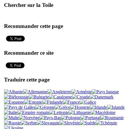
Chercher sur la Toile
Recommander cette page
Recommander ce site
Traduire cette page