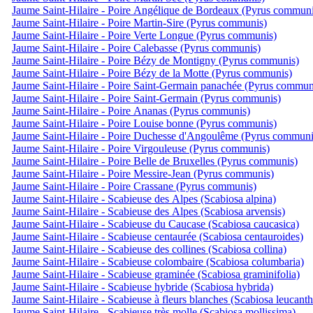
Jaume Saint-Hilaire - Poire Angélique de Bordeaux (Pyrus communi
Jaume Saint-Hilaire - Poire Martin-Sire (Pyrus communis)
Jaume Saint-Hilaire - Poire Verte Longue (Pyrus communis)
Jaume Saint-Hilaire - Poire Calebasse (Pyrus communis)
Jaume Saint-Hilaire - Poire Bézy de Montigny (Pyrus communis)
Jaume Saint-Hilaire - Poire Bézy de la Motte (Pyrus communis)
Jaume Saint-Hilaire - Poire Saint-Germain panachée (Pyrus commun
Jaume Saint-Hilaire - Poire Saint-Germain (Pyrus communis)
Jaume Saint-Hilaire - Poire Ananas (Pyrus communis)
Jaume Saint-Hilaire - Poire Louise bonne (Pyrus communis)
Jaume Saint-Hilaire - Poire Duchesse d'Angoulême (Pyrus communi
Jaume Saint-Hilaire - Poire Virgouleuse (Pyrus communis)
Jaume Saint-Hilaire - Poire Belle de Bruxelles (Pyrus communis)
Jaume Saint-Hilaire - Poire Messire-Jean (Pyrus communis)
Jaume Saint-Hilaire - Poire Crassane (Pyrus communis)
Jaume Saint-Hilaire - Scabieuse des Alpes (Scabiosa alpina)
Jaume Saint-Hilaire - Scabieuse des Alpes (Scabiosa arvensis)
Jaume Saint-Hilaire - Scabieuse du Caucase (Scabiosa caucasica)
Jaume Saint-Hilaire - Scabieuse centaurée (Scabiosa centauroides)
Jaume Saint-Hilaire - Scabieuse des collines (Scabiosa collina)
Jaume Saint-Hilaire - Scabieuse colombaire (Scabiosa columbaria)
Jaume Saint-Hilaire - Scabieuse graminée (Scabiosa graminifolia)
Jaume Saint-Hilaire - Scabieuse hybride (Scabiosa hybrida)
Jaume Saint-Hilaire - Scabieuse à fleurs blanches (Scabiosa leucanth
Jaume Saint-Hilaire - Scabieuse très molle (Scabiosa mollissima)