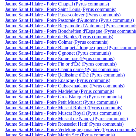
Jaume Saint-Hilaire - Poire Chaptal (Pyrus communis)
Jaume Saint-Hilaire - Poire Saint-Louis (Pyrus communis)
Jaume Saint-Hilaire - Poire Passe-colover (Pyrus communis)
Jaume Saint-Hilaire - Poire Pastorale d'Automne (Pyrus communis)
Jaume Saint-Hilaire - Poire Bergamotte d'Automne (Pyrus communi
Jaume Saint-Hilaire - Poire Bonchrétien d'Espagne (Pyrus communi
Jaume Saint-Hilaire - Poire de Naples (Pyrus communis)
Jaume Saint-Hilaire - Poire Colmar (Pyrus communis)
Jaume Saint-Hilaire - Poire Blanquet à longue queue (Pyrus commun
Jaume Saint-Hilaire - Poire Ognonet (Pyrus communis)
Jaume Saint-Hilaire - Poire Épine rose (Pyrus communis)
Jaume Saint-Hilaire - Poire Fin or d'Été (Pyrus communis)
Jaume Saint-Hilaire - Poire Chair a dame (Pyrus communis)
Jaume Saint-Hilaire - Poire Bellissime d'Été (Pyrus communis)
Jaume Saint-Hilaire - Poire Épargne (Pyrus communis)
Jaume Saint-Hilaire - Poire Cuisse-madame (Pyrus communis)
Jaume Saint-Hilaire - Poire Madeleine (Pyrus communis)
Jaume Saint-Hilaire - Poire Gros Blanquet (Pyrus communis)
Jaume Saint-Hilaire - Poire Petit Muscat (Pyrus communis)
Jaume Saint-Hilaire - Poire Muscat Robert (Pyrus communis)
Jaume Saint-Hilaire - Poire Muscat Royal (Pyrus communis)
Jaume Saint-Hilaire - Poire Muscat de Nancy (Pyrus communis)
Jaume Saint-Hilaire - Poire Rousselet Hatif (Pyrus communis)
Jaume Saint-Hilaire - Poire Vertelongue panachée (Pyrus communis
Jaume Saint-Hilaire - Poire Martin Sec (Pyrus communis)