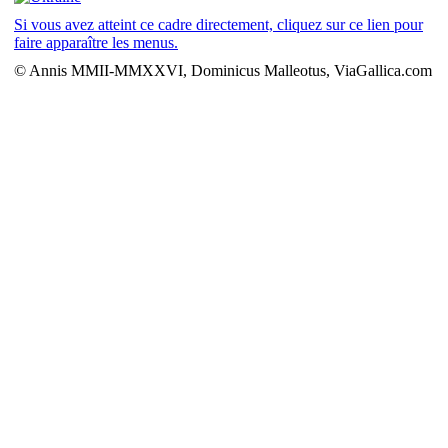
Si vous avez atteint ce cadre directement, cliquez sur ce lien pour
faire apparaître les menus.
© Annis MMII-MMXXVI, Dominicus Malleotus, ViaGallica.com