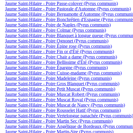
Jaume Saint-Hilaire - Poire Passe-colover (Pyrus communis)
Jaume Saint-Hilaire - Poire Pastorale d'Automne (Pyrus communis)
Jaume Saint-Hilaire - Poire Bergamotte d'Automne (Pyrus communi
Jaume Saint-Hilaire - Poire Bonchrétien d'Espagne (Pyrus communi
Jaume Saint-Hilaire - Poire de Naples (Pyrus communis)
Jaume Saint-Hilaire - Poire Colmar (Pyrus communis)
Jaume Saint-Hilaire - Poire Blanquet à longue queue (Pyrus commun
Jaume Saint-Hilaire - Poire Ognonet (Pyrus communis)
Jaume Saint-Hilaire - Poire Épine rose (Pyrus communis)
Jaume Saint-Hilaire - Poire Fin or d'Été (Pyrus communis)
Jaume Saint-Hilaire - Poire Chair a dame (Pyrus communis)
Jaume Saint-Hilaire - Poire Bellissime d'Été (Pyrus communis)
Jaume Saint-Hilaire - Poire Épargne (Pyrus communis)
Jaume Saint-Hilaire - Poire Cuisse-madame (Pyrus communis)
Jaume Saint-Hilaire - Poire Madeleine (Pyrus communis)
Jaume Saint-Hilaire - Poire Gros Blanquet (Pyrus communis)
Jaume Saint-Hilaire - Poire Petit Muscat (Pyrus communis)
Jaume Saint-Hilaire - Poire Muscat Robert (Pyrus communis)
Jaume Saint-Hilaire - Poire Muscat Royal (Pyrus communis)
Jaume Saint-Hilaire - Poire Muscat de Nancy (Pyrus communis)
Jaume Saint-Hilaire - Poire Rousselet Hatif (Pyrus communis)
Jaume Saint-Hilaire - Poire Vertelongue panachée (Pyrus communis
Jaume Saint-Hilaire - Poire Martin Sec (Pyrus communis)
Jaume Saint-Hilaire - Poire Angélique de Bordeaux (Pyrus communi
Jaume Saint-Hilaire - Poire Martin-Sire (Pyrus communis)