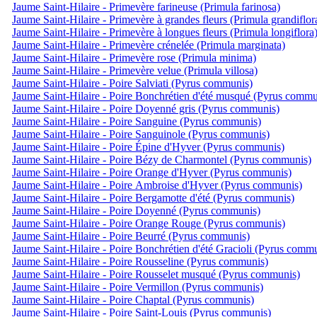
Jaume Saint-Hilaire - Primevère farineuse (Primula farinosa)
Jaume Saint-Hilaire - Primevère à grandes fleurs (Primula grandiflor
Jaume Saint-Hilaire - Primevère à longues fleurs (Primula longiflora
Jaume Saint-Hilaire - Primevère crénelée (Primula marginata)
Jaume Saint-Hilaire - Primevère rose (Primula minima)
Jaume Saint-Hilaire - Primevère velue (Primula villosa)
Jaume Saint-Hilaire - Poire Salviati (Pyrus communis)
Jaume Saint-Hilaire - Poire Bonchrétien d'été musqué (Pyrus commu
Jaume Saint-Hilaire - Poire Doyenné gris (Pyrus communis)
Jaume Saint-Hilaire - Poire Sanguine (Pyrus communis)
Jaume Saint-Hilaire - Poire Sanguinole (Pyrus communis)
Jaume Saint-Hilaire - Poire Épine d'Hyver (Pyrus communis)
Jaume Saint-Hilaire - Poire Bézy de Charmontel (Pyrus communis)
Jaume Saint-Hilaire - Poire Orange d'Hyver (Pyrus communis)
Jaume Saint-Hilaire - Poire Ambroise d'Hyver (Pyrus communis)
Jaume Saint-Hilaire - Poire Bergamotte d'été (Pyrus communis)
Jaume Saint-Hilaire - Poire Doyenné (Pyrus communis)
Jaume Saint-Hilaire - Poire Orange Rouge (Pyrus communis)
Jaume Saint-Hilaire - Poire Beurré (Pyrus communis)
Jaume Saint-Hilaire - Poire Bonchrétien d'été Gracioli (Pyrus comm
Jaume Saint-Hilaire - Poire Rousseline (Pyrus communis)
Jaume Saint-Hilaire - Poire Rousselet musqué (Pyrus communis)
Jaume Saint-Hilaire - Poire Vermillon (Pyrus communis)
Jaume Saint-Hilaire - Poire Chaptal (Pyrus communis)
Jaume Saint-Hilaire - Poire Saint-Louis (Pyrus communis)