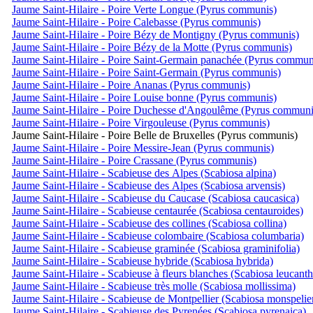
Jaume Saint-Hilaire - Poire Verte Longue (Pyrus communis)
Jaume Saint-Hilaire - Poire Calebasse (Pyrus communis)
Jaume Saint-Hilaire - Poire Bézy de Montigny (Pyrus communis)
Jaume Saint-Hilaire - Poire Bézy de la Motte (Pyrus communis)
Jaume Saint-Hilaire - Poire Saint-Germain panachée (Pyrus commun
Jaume Saint-Hilaire - Poire Saint-Germain (Pyrus communis)
Jaume Saint-Hilaire - Poire Ananas (Pyrus communis)
Jaume Saint-Hilaire - Poire Louise bonne (Pyrus communis)
Jaume Saint-Hilaire - Poire Duchesse d'Angoulême (Pyrus communi
Jaume Saint-Hilaire - Poire Virgouleuse (Pyrus communis)
Jaume Saint-Hilaire - Poire Belle de Bruxelles (Pyrus communis)
Jaume Saint-Hilaire - Poire Messire-Jean (Pyrus communis)
Jaume Saint-Hilaire - Poire Crassane (Pyrus communis)
Jaume Saint-Hilaire - Scabieuse des Alpes (Scabiosa alpina)
Jaume Saint-Hilaire - Scabieuse des Alpes (Scabiosa arvensis)
Jaume Saint-Hilaire - Scabieuse du Caucase (Scabiosa caucasica)
Jaume Saint-Hilaire - Scabieuse centaurée (Scabiosa centauroides)
Jaume Saint-Hilaire - Scabieuse des collines (Scabiosa collina)
Jaume Saint-Hilaire - Scabieuse colombaire (Scabiosa columbaria)
Jaume Saint-Hilaire - Scabieuse graminée (Scabiosa graminifolia)
Jaume Saint-Hilaire - Scabieuse hybride (Scabiosa hybrida)
Jaume Saint-Hilaire - Scabieuse à fleurs blanches (Scabiosa leucanth
Jaume Saint-Hilaire - Scabieuse très molle (Scabiosa mollissima)
Jaume Saint-Hilaire - Scabieuse de Montpellier (Scabiosa monspelie
Jaume Saint-Hilaire - Scabieuse des Pyrenées (Scabiosa pyrenaica)