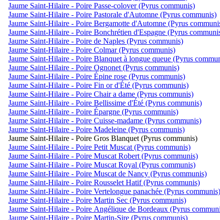
Jaume Saint-Hilaire - Poire Passe-colover (Pyrus communis)
Jaume Saint-Hilaire - Poire Pastorale d'Automne (Pyrus communis)
Jaume Saint-Hilaire - Poire Bergamotte d'Automne (Pyrus communi
Jaume Saint-Hilaire - Poire Bonchrétien d'Espagne (Pyrus communi
Jaume Saint-Hilaire - Poire de Naples (Pyrus communis)
Jaume Saint-Hilaire - Poire Colmar (Pyrus communis)
Jaume Saint-Hilaire - Poire Blanquet à longue queue (Pyrus commun
Jaume Saint-Hilaire - Poire Ognonet (Pyrus communis)
Jaume Saint-Hilaire - Poire Épine rose (Pyrus communis)
Jaume Saint-Hilaire - Poire Fin or d'Été (Pyrus communis)
Jaume Saint-Hilaire - Poire Chair a dame (Pyrus communis)
Jaume Saint-Hilaire - Poire Bellissime d'Été (Pyrus communis)
Jaume Saint-Hilaire - Poire Épargne (Pyrus communis)
Jaume Saint-Hilaire - Poire Cuisse-madame (Pyrus communis)
Jaume Saint-Hilaire - Poire Madeleine (Pyrus communis)
Jaume Saint-Hilaire - Poire Gros Blanquet (Pyrus communis)
Jaume Saint-Hilaire - Poire Petit Muscat (Pyrus communis)
Jaume Saint-Hilaire - Poire Muscat Robert (Pyrus communis)
Jaume Saint-Hilaire - Poire Muscat Royal (Pyrus communis)
Jaume Saint-Hilaire - Poire Muscat de Nancy (Pyrus communis)
Jaume Saint-Hilaire - Poire Rousselet Hatif (Pyrus communis)
Jaume Saint-Hilaire - Poire Vertelongue panachée (Pyrus communis
Jaume Saint-Hilaire - Poire Martin Sec (Pyrus communis)
Jaume Saint-Hilaire - Poire Angélique de Bordeaux (Pyrus communi
Jaume Saint-Hilaire - Poire Martin-Sire (Pyrus communis)