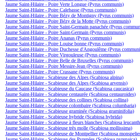
Jaume Saint-Hilaire - Poire Verte Longue (Pyrus communis)
Jaume Saint-Hilaire - Poire Calebasse (Pyrus communis)
Jaume Saint-Hilaire - Poire Bézy de Montigny (Pyrus communis)
Jaume Saint-Hilaire - Poire Bézy de la Motte (Pyrus communis)
Jaume Saint-Hilaire - Poire Saint-Germain panachée (Pyrus commun
Jaume Saint-Hilaire - Poire Saint-Germain (Pyrus communis)
Jaume Saint-Hilaire - Poire Ananas (Pyrus communis)
Jaume Saint-Hilaire - Poire Louise bonne (Pyrus communis)
Jaume Saint-Hilaire - Poire Duchesse d'Angoulême (Pyrus communi
Jaume Saint-Hilaire - Poire Virgouleuse (Pyrus communis)
Jaume Saint-Hilaire - Poire Belle de Bruxelles (Pyrus communis)
Jaume Saint-Hilaire - Poire Messire-Jean (Pyrus communis)
Jaume Saint-Hilaire - Poire Crassane (Pyrus communis)
Jaume Saint-Hilaire - Scabieuse des Alpes (Scabiosa alpina)
Jaume Saint-Hilaire - Scabieuse des Alpes (Scabiosa arvensis)
Jaume Saint-Hilaire - Scabieuse du Caucase (Scabiosa caucasica)
Jaume Saint-Hilaire - Scabieuse centaurée (Scabiosa centauroides)
Jaume Saint-Hilaire - Scabieuse des collines (Scabiosa collina)
Jaume Saint-Hilaire - Scabieuse colombaire (Scabiosa columbaria)
Jaume Saint-Hilaire - Scabieuse graminée (Scabiosa graminifolia)
Jaume Saint-Hilaire - Scabieuse hybride (Scabiosa hybrida)
Jaume Saint-Hilaire - Scabieuse à fleurs blanches (Scabiosa leucanth
Jaume Saint-Hilaire - Scabieuse très molle (Scabiosa mollissima)
Jaume Saint-Hilaire - Scabieuse de Montpellier (Scabiosa monspelie
Jaume Saint-Hilaire - Scabieuse des Pyrenées (Scabiosa pyrenaica)