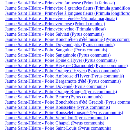
Jaume Saint-Hilaire - Primevère farineuse (Primula farinosa)
Jaume Saint-Hilaire - Primevère à grandes fleurs (Primula grandiflor
Jaume Saint-Hilaire - Primevère à longues fleurs (Primula longiflora
Jaume Saint-Hilaire - Primevère crénelée (Primula marginata)
Jaume Saint-Hilaire - Primevère rose (Primula minima)
Jaume Saint-Hilaire - Primevère velue (Primula villosa)
Jaume Saint-Hilaire - Poire Salviati (Pyrus communis)
Jaume Saint-Hilaire - Poire Bonchrétien d'été musqué (Pyrus commu
Jaume Saint-Hilaire - Poire Doyenné gris (Pyrus communis)
Jaume Saint-Hilaire - Poire Sanguine (Pyrus communis)
Jaume Saint-Hilaire - Poire Sanguinole (Pyrus communis)
Jaume Saint-Hilaire - Poire Épine d'Hyver (Pyrus communis)
Jaume Saint-Hilaire - Poire Bézy de Charmontel (Pyrus communis)
Jaume Saint-Hilaire - Poire Orange d'Hyver (Pyrus communis)
Jaume Saint-Hilaire - Poire Ambroise d'Hyver (Pyrus communis)
Jaume Saint-Hilaire - Poire Bergamotte d'été (Pyrus communis)
Jaume Saint-Hilaire - Poire Doyenné (Pyrus communis)
Jaume Saint-Hilaire - Poire Orange Rouge (Pyrus communis)
Jaume Saint-Hilaire - Poire Beurré (Pyrus communis)
Jaume Saint-Hilaire - Poire Bonchrétien d'été Gracioli (Pyrus comm
Jaume Saint-Hilaire - Poire Rousseline (Pyrus communis)
Jaume Saint-Hilaire - Poire Rousselet musqué (Pyrus communis)
Jaume Saint-Hilaire - Poire Vermillon (Pyrus communis)
Jaume Saint-Hilaire - Poire Chaptal (Pyrus communis)
Jaume Saint-Hilaire - Poire Saint-Louis (Pyrus communis)