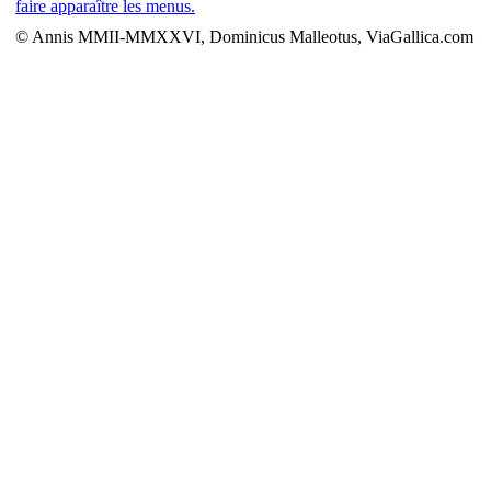
faire apparaître les menus.
© Annis MMII-MMXXVI, Dominicus Malleotus, ViaGallica.com